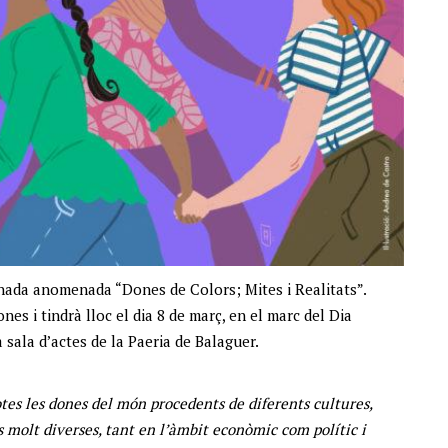
nada anomenada “Dones de Colors; Mites i Realitats”.
nes i tindrà lloc el dia 8 de març, en el marc del Dia
 sala d’actes de la Paeria de Balaguer.
otes les dones del món procedents de diferents cultures,
s molt diverses, tant en l’àmbit econòmic com polític i