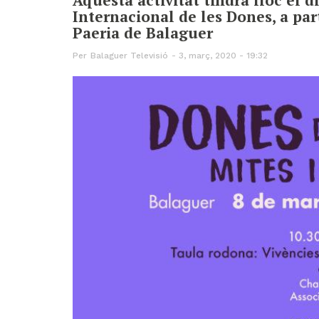
Internacional de les Dones, a part
Paeria de Balaguer
Per
Balaguer Televisió
3, març, 2020 - 19:32