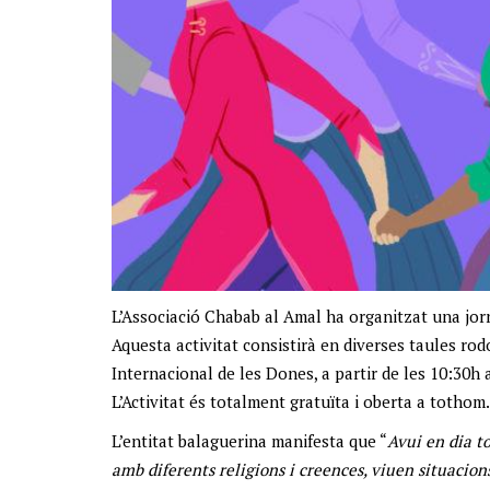
L’Associació Chabab al Amal ha organitzat una jor
Aquesta activitat consistirà en diverses taules rodo
Internacional de les Dones, a partir de les 10:30h a
L’Activitat és totalment gratuïta i oberta a tothom.
L’entitat balaguerina manifesta que “
Avui en dia t
amb diferents religions i creences, viuen situacion