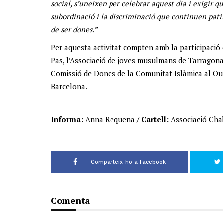
social, s’uneixen per celebrar aquest dia i exigir qu
subordinació i la discriminació que continuen patin
de ser dones.”
Per aquesta activitat compten amb la participació 
Pas, l’Associació de joves musulmans de Tarragona
Comissió de Dones de la Comunitat Islàmica al Oua
Barcelona.
Informa:
Anna Requena
/ Cartell:
Associació Cha
Comparteix-ho a Facebook
Comenta