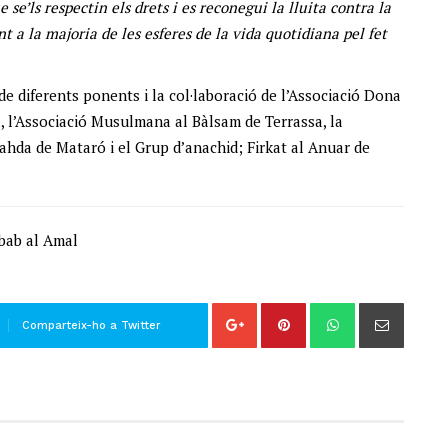
e se’ls respectin els drets i es reconegui la lluita contra la
t a la majoria de les esferes de la vida quotidiana pel fet
de diferents ponents i la col·laboració de l’Associació Dona
, l’Associació Musulmana al Bàlsam de Terrassa, la
hda de Mataró i el Grup d’anachid; Firkat al Anuar de
bab al Amal
Comparteix-ho a Twitter