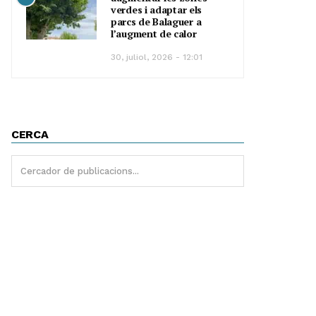
verdes i adaptar els
parcs de Balaguer a
l’augment de calor
30, juliol, 2026 - 12:01
CERCA