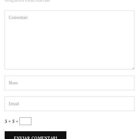
3 × 5 =