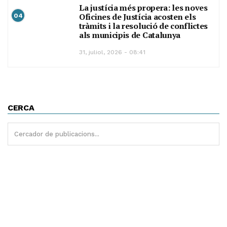
La justícia més propera: les noves
Oficines de Justícia acosten els
04
tràmits i la resolució de conflictes
als municipis de Catalunya
31, juliol, 2026 - 08:41
CERCA