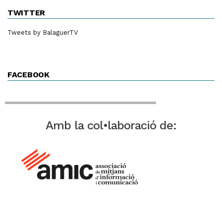
TWITTER
Tweets by BalaguerTV
FACEBOOK
Amb la col•laboració de: