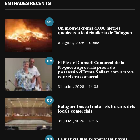
ENTRADES RECENTS
01
Un incendi crema 4.000 metres
quadrats a la deixalleria de Balaguer
6, agost, 2026 - 09:58
02
El Ple del Consell Comarcal de la
Noguera aprova la presa de
possessió d’Imma Sellart com a nova
consellera comarcal
31, juliol, 2026 - 14:03
03
Balaguer busca limitar els horaris dels
locals comercials
31, juliol, 2026 - 13:58
La justícia més propera: les noves
04