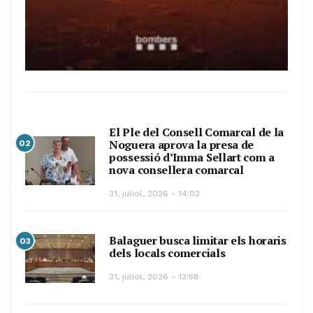
El Ple del Consell Comarcal de la
Noguera aprova la presa de
02
possessió d’Imma Sellart com a
nova consellera comarcal
31, juliol, 2026 - 14:03
Balaguer busca limitar els horaris
03
dels locals comercials
31, juliol, 2026 - 13:58