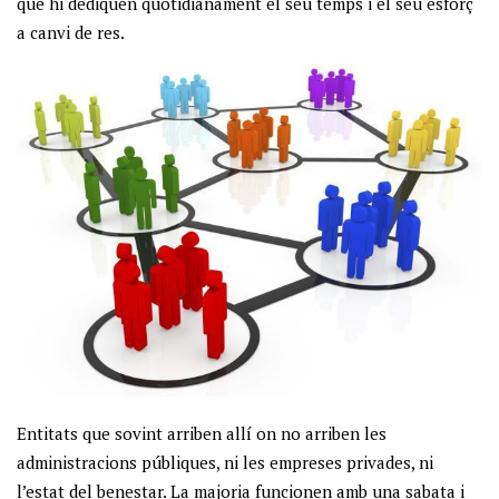
que hi dediquen qüotidianament el seu temps i el seu esforç
a canvi de res.
Entitats que sovint arriben allí on no arriben les
administracions públiques, ni les empreses privades, ni
l’estat del benestar. La majoria funcionen amb una sabata i