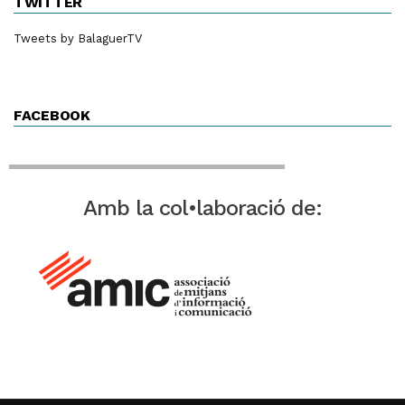
TWITTER
Tweets by BalaguerTV
FACEBOOK
Amb la col•laboració de: