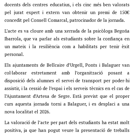
docents dels centres educatius, i els cinc més ben valorats
pel jurat expert i extern van obtenir un premi de 150€
concedit pel Consell Comarcal, patrocinador de la jornada.
L’acte es va cloure amb una xerrada de la psicòloga Begoña
Ibarrola, que va parlar als estudiants sobre la confiança en
un mateix i la resiliència com a habilitats per tenir èxit
personal.
Els ajuntaments de Bellcaire d’Urgell, Ponts i Balaguer van
col·laborar estretament amb l’organització posant a
disposició dels alumnes el servei de transport per poder-hi
assistir, i la cessió de l’espai i els serveis tècnics en el cas de
l’Ajuntament d’Artesa de Segre. Està previst que el proper
curs aquesta jornada torni a Balaguer, i es desplaci a una
nova localitat el 2026.
La valoració de l’acte per part dels estudiants ha estat molt
positiva, ja que han pogut veure la presentació de treballs