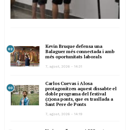
Kevin Bruque defensa una
02
Balaguer més connectada i amb
més oportunitats laborals
7, agost, 2026 - 14:31
Carlos Cuevas i Alosa
protagonitzen aquest dissabte el
03
doble programa del festival
(z)ona ponts, que es trasllada a
Sant Pere de Ponts
7, agost, 2026 - 14:19