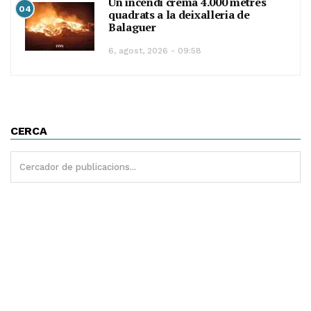
Un incendi crema 4.000 metres
04
quadrats a la deixalleria de
Balaguer
6, agost, 2026 - 09:58
CERCA