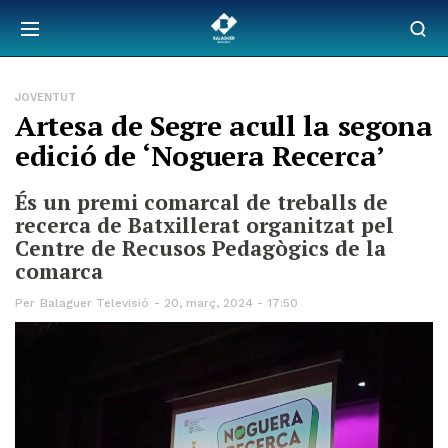
JOVENTUT
Artesa de Segre acull la segona
edició de ‘Noguera Recerca’
És un premi comarcal de treballs de
recerca de Batxillerat organitzat pel
Centre de Recusos Pedagògics de la
comarca
Per
Balaguer Televisió
20, març, 2024 - 17:50