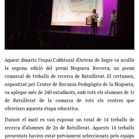
Aquest dimarts l’espai Cubbtural d’Artesa de Segre va acollir
la segona edició del premi Noguera Recerca, un premi
comarcal de treballs de recerca de Batxillerat. El certamen,
organitzat pel Centre de Recusos Pedagògics de la Noguera,
va aplegar més de 240 estudiants, amb tots els alumnes de 1r
de Batxillerat de la comarca de tots els centres que
ofereixen aquesta etapa educativa.
Durant el matí es van exposar un total de 14 treballs de
recerca d’alumnes de 2n de Batxillerat. Aquests 14 treballs
presentats havien estat prèviament seleccionats pels equips