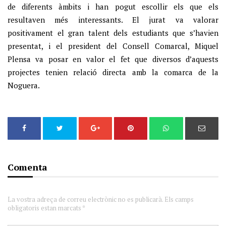
de diferents àmbits i han pogut escollir els que els
resultaven més interessants. El jurat va valorar
positivament el gran talent dels estudiants que s’havien
presentat, i el president del Consell Comarcal, Miquel
Plensa va posar en valor el fet que diversos d’aquests
projectes tenien relació directa amb la comarca de la
Noguera.
Comenta
La vostra adreça de correu electrònic no es publicarà. Els camps
obligatoris estan marcats *