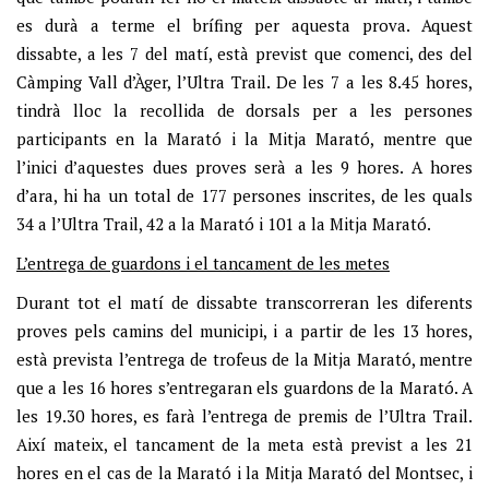
es durà a terme el brífing per aquesta prova. Aquest
dissabte, a les 7 del matí, està previst que comenci, des del
Càmping Vall d’Àger, l’Ultra Trail. De les 7 a les 8.45 hores,
tindrà lloc la recollida de dorsals per a les persones
participants en la Marató i la Mitja Marató, mentre que
l’inici d’aquestes dues proves serà a les 9 hores. A hores
d’ara, hi ha un total de 177 persones inscrites, de les quals
34 a l’Ultra Trail, 42 a la Marató i 101 a la Mitja Marató.
L’entrega de guardons i el tancament de les metes
Durant tot el matí de dissabte transcorreran les diferents
proves pels camins del municipi, i a partir de les 13 hores,
està prevista l’entrega de trofeus de la Mitja Marató, mentre
que a les 16 hores s’entregaran els guardons de la Marató. A
les 19.30 hores, es farà l’entrega de premis de l’Ultra Trail.
Així mateix, el tancament de la meta està previst a les 21
hores en el cas de la Marató i la Mitja Marató del Montsec, i