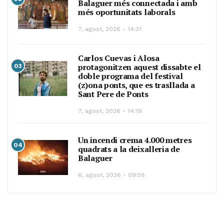
Balaguer més connectada i amb
més oportunitats laborals
7, agost, 2026 - 14:31
Carlos Cuevas i Alosa
protagonitzen aquest dissabte el
03
doble programa del festival
(z)ona ponts, que es trasllada a
Sant Pere de Ponts
7, agost, 2026 - 14:19
Un incendi crema 4.000 metres
04
quadrats a la deixalleria de
Balaguer
6, agost, 2026 - 09:58