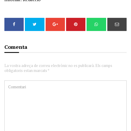
Comenta
La vostra adreça de correu electrònic no es publicarà. Els camps
obligatoris estan marcats *