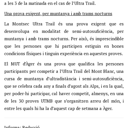
a les 3 de la matinada en el cas de l’Ultra Trail.
Una prova exigent, per muntanya i amb trams nocturns
La Montsec Ultra Trail és una prova exigent que es
desenvolupa en modalitat de semi-autosuficiència, per
muntanya i amb trams nocturns. Per això, és imprescindible
que les persones que hi participen estiguin en bones
condicions físiques i tinguin experiència en aquestes proves.
El MUT d’Àger és una prova que qualifica les persones
participants per competir a l’Ultra Trail del Mont Blanc, una
cursa de muntanya d’ultradistància i semi-autosuficiència,
que se celebra cada any a finals d’agost als Alps, i en la qual,
per poder-hi participar, cal haver competit, almenys, en una
de les 30 proves UTMB que s’organitzen arreu del món, i
entre les quals hi ha la d’aquest cap de setmana a Àger.
Informa: Redacció