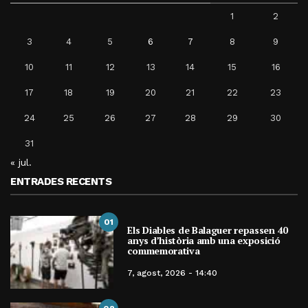
1
2
3
4
5
6
7
8
9
10
11
12
13
14
15
16
17
18
19
20
21
22
23
24
25
26
27
28
29
30
31
« jul.
ENTRADES RECENTS
01
Els Diables de Balaguer repassen 40
anys d’història amb una exposició
commemorativa
7, agost, 2026 - 14:40