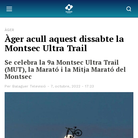
ÀGER
Àger acull aquest dissabte la
Montsec Ultra Trail
Se celebra la 9a Montsec Ultra Trail
(MUT), la Marató i la Mitja Marató del
Montsec
Per
Balaguer Televisió
7, octubre, 2022 - 17:23