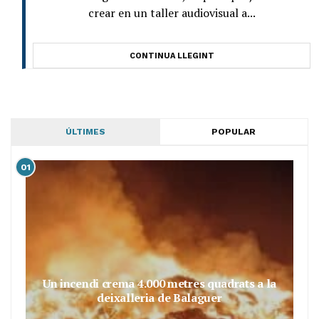
crear en un taller audiovisual a...
CONTINUA LLEGINT
ÚLTIMES
POPULAR
01
Un incendi crema 4.000 metres quadrats a la
deixalleria de Balaguer