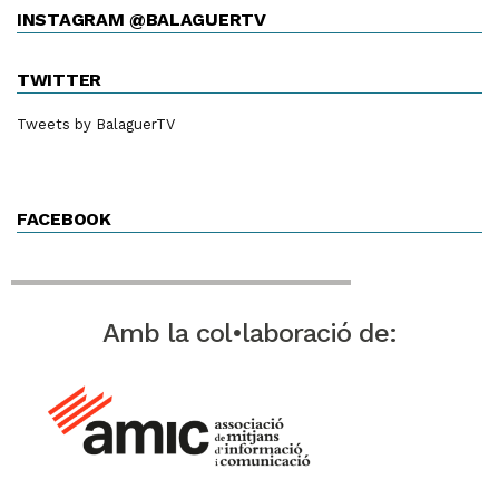
INSTAGRAM @BALAGUERTV
TWITTER
Tweets by BalaguerTV
FACEBOOK
Amb la col•laboració de: