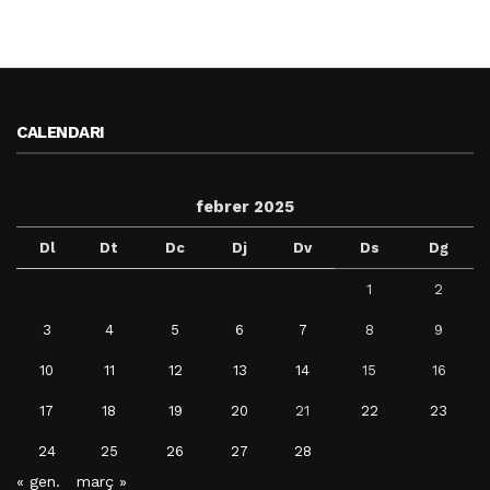
CALENDARI
febrer 2025
Dl
Dt
Dc
Dj
Dv
Ds
Dg
1
2
3
4
5
6
7
8
9
10
11
12
13
14
15
16
17
18
19
20
21
22
23
24
25
26
27
28
« gen.
març »