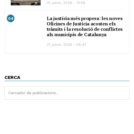
31, juliol, 2026 - 13:58
La justícia més propera: les noves
04
Oficines de Justícia acosten els
tràmits i la resolució de conflictes
als municipis de Catalunya
31, juliol, 2026 - 08:41
CERCA