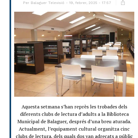
Per
Balaguer Televisió
19, febrer, 2025 - 17:57
Aquesta setmana s’han reprès les trobades dels
diferents clubs de lectura d’adults a la Biblioteca
Municipal de Balaguer, després d’una breu aturada.
Actualment, l’equipament cultural organitza cinc
clubs de lectura, dels quals dos van adreçats a públic