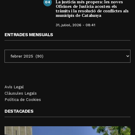
La justícia més propera: les noves
04
Oficines de Justícia acosten els
tràmits i la resolució de conflictes als
municipis de Catalunya
31, juliol, 2026 - 08:41
ENTRADES MENSUALS
ENTRADES
MENSUALS
Avís Legal
Clàusules Legals
Política de Cookies
DESTACADES