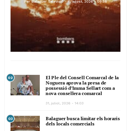
Per
Balaguer Televisió
6, agost, 2026 - 09:58
El Ple del Consell Comarcal de la
02
Noguera aprova la presa de
possessió d’Imma Sellart com a
nova consellera comarcal
31, juliol, 2026 - 14:03
Balaguer busca limitar els horaris
03
dels locals comercials