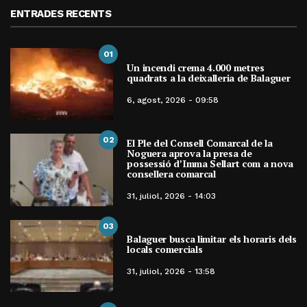
ENTRADES RECENTS
01
Un incendi crema 4.000 metres
quadrats a la deixalleria de Balaguer
6, agost, 2026 - 09:58
02
El Ple del Consell Comarcal de la
Noguera aprova la presa de
possessió d’Imma Sellart com a nova
consellera comarcal
31, juliol, 2026 - 14:03
03
Balaguer busca limitar els horaris dels
locals comercials
31, juliol, 2026 - 13:58