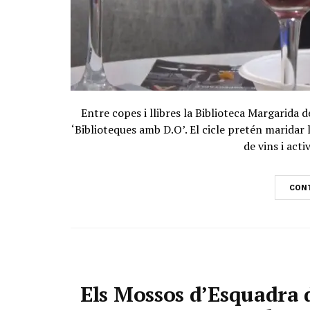
Entre copes i llibres la Biblioteca Margarida 
‘Biblioteques amb D.O’. El cicle pretén maridar 
de vins i acti
CONT
Els Mossos d’Esquadra