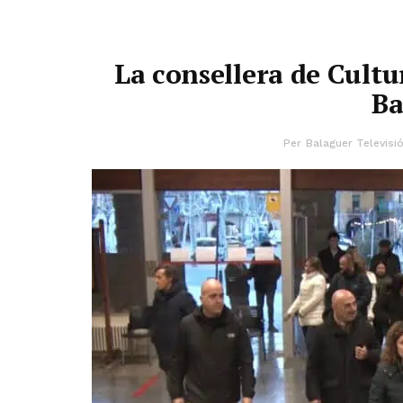
La consellera de Cultu
Ba
Per
Balaguer Televisi