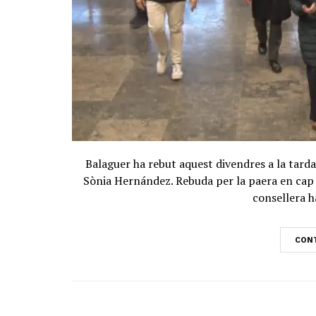
Balaguer ha rebut aquest divendres a la tarda 
Sònia Hernández. Rebuda per la paera en cap i
consellera ha
CONT