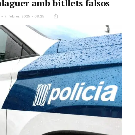
laguer amb bitllets falsos
7, febrer, 2025 - 09:25