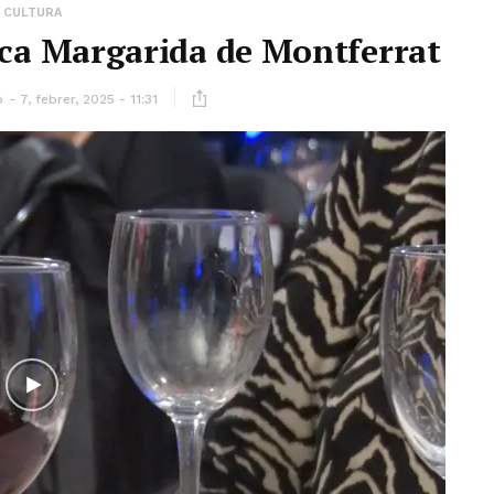
CULTURA
oteca Margarida de Montferrat
ó
7, febrer, 2025 - 11:31