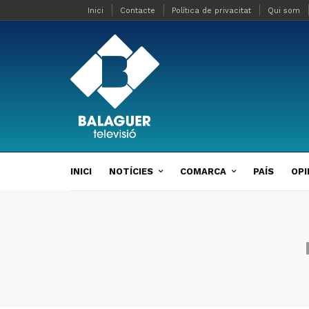
Inici
Contacte
Política de privacitat
Qui som
INICI
NOTÍCIES
COMARCA
PAÍS
OPI