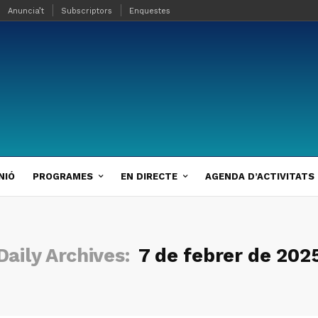
Anuncia’t
Subscriptors
Enquestes
NIÓ
PROGRAMES
EN DIRECTE
AGENDA D’ACTIVITATS
Daily Archives:
7 de febrer de 202