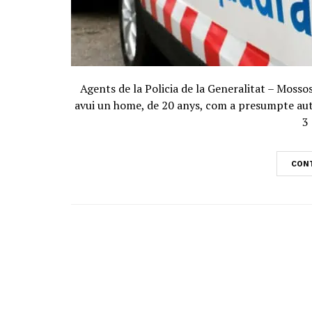
Agents de la Policia de la Generalitat – Moss
avui un home, de 20 anys, com a presumpte autor
3 
CONT