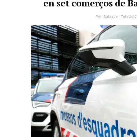
en set comerços de Ba
Per
Balaguer Televisió