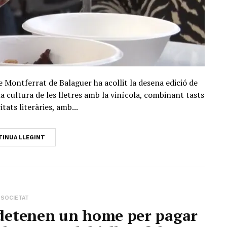
de Montferrat de Balaguer ha acollit la desena edició de
la cultura de les lletres amb la vinícola, combinant tasts
vitats literàries, amb...
INUA LLEGINT
SOCIETAT
 detenen un home per pagar