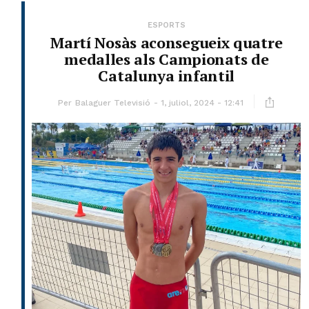
ESPORTS
Martí Nosàs aconsegueix quatre
medalles als Campionats de
Catalunya infantil
Per
Balaguer Televisió
1, juliol, 2024 - 12:41