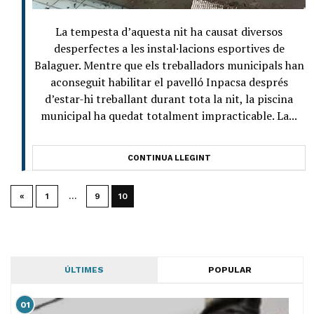
La tempesta d’aquesta nit ha causat diversos
desperfectes a les instal·lacions esportives de
Balaguer. Mentre que els treballadors municipals han
aconseguit habilitar el pavelló Inpacsa després
d’estar-hi treballant durant tota la nit, la piscina
municipal ha quedat totalment impracticable. La...
CONTINUA LLEGINT
«
1
…
9
10
ÚLTIMES
POPULAR
01