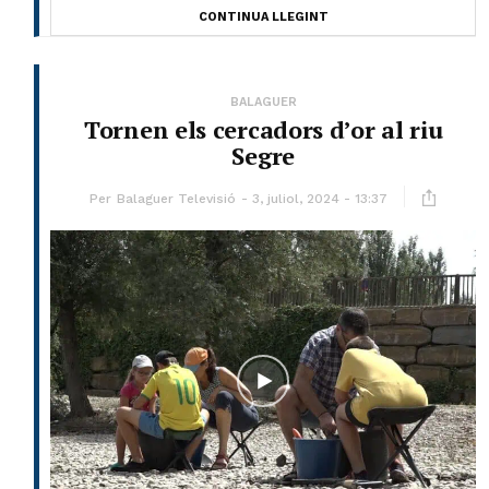
CONTINUA LLEGINT
BALAGUER
Tornen els cercadors d’or al riu
Segre
Per
Balaguer Televisió
3, juliol, 2024 - 13:37