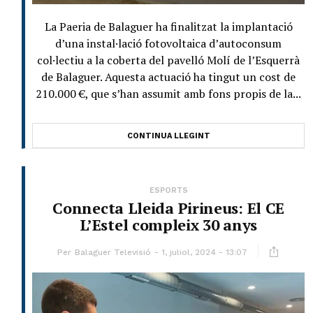
La Paeria de Balaguer ha finalitzat la implantació
d’una instal·lació fotovoltaica d’autoconsum
col·lectiu a la coberta del pavelló Molí de l’Esquerrà
de Balaguer. Aquesta actuació ha tingut un cost de
210.000 €, que s’han assumit amb fons propis de la...
CONTINUA LLEGINT
ESPORTS
Connecta Lleida Pirineus: El CE
L’Estel compleix 30 anys
Per
Balaguer Televisió
1, juliol, 2024 - 13:07