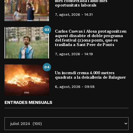
més connectada i amb més
oportunitats laborals
7, agost, 2026 - 14:31
03
Carlos Cuevas i Alosa protagonitzen
aquest dissabte el doble programa
del festival (z)ona ponts, que es
trasllada a Sant Pere de Ponts
7, agost, 2026 - 14:19
04
Un incendi crema 4.000 metres
quadrats a la deixalleria de Balaguer
6, agost, 2026 - 09:58
ENTRADES MENSUALS
ENTRADES
MENSUALS