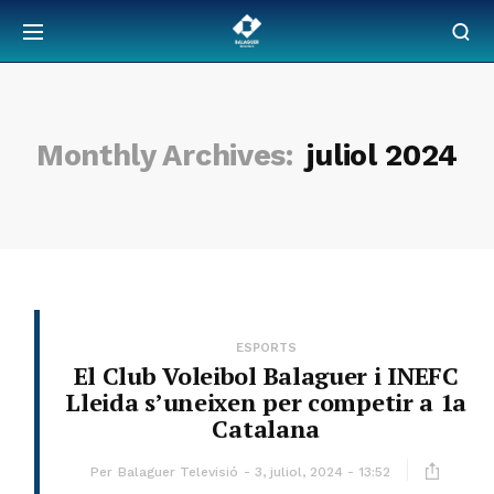
Monthly Archives:
juliol 2024
ESPORTS
El Club Voleibol Balaguer i INEFC
Lleida s’uneixen per competir a 1a
Catalana
Per
Balaguer Televisió
3, juliol, 2024 - 13:52