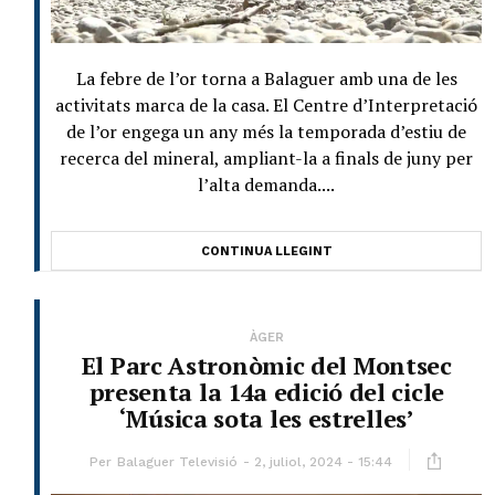
La febre de l’or torna a Balaguer amb una de les
activitats marca de la casa. El Centre d’Interpretació
de l’or engega un any més la temporada d’estiu de
recerca del mineral, ampliant-la a finals de juny per
l’alta demanda....
CONTINUA LLEGINT
ÀGER
El Parc Astronòmic del Montsec
presenta la 14a edició del cicle
‘Música sota les estrelles’
Per
Balaguer Televisió
2, juliol, 2024 - 15:44