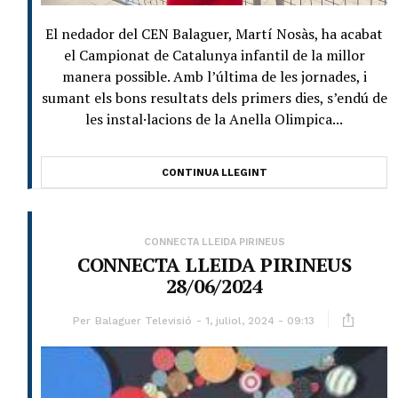
El nedador del CEN Balaguer, Martí Nosàs, ha acabat
el Campionat de Catalunya infantil de la millor
manera possible. Amb l’última de les jornades, i
sumant els bons resultats dels primers dies, s’endú de
les instal·lacions de la Anella Olimpica...
CONTINUA LLEGINT
CONNECTA LLEIDA PIRINEUS
CONNECTA LLEIDA PIRINEUS
28/06/2024
Per
Balaguer Televisió
1, juliol, 2024 - 09:13