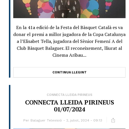
En la 41a edició de la Festa del Bàsquet Català es va
donar el premi a millor jugadora de la Copa Catalunya
a l’Elisabet Tella, jugadora del Sènior Femení A del
Club Bàsquet Balaguer. El reconeixement, lliurat al
Cinema Aribau...
CONTINUA LLEGINT
CONNECTA LLEIDA PIRINEUS
CONNECTA LLEIDA PIRINEUS
01/07/2024
Per
Balaguer Televisió
2, juliol, 2024 - 09:13