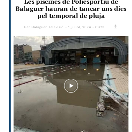
Les piscines de Poliesportiu de
Balaguer hauran de tancar uns dies
pel temporal de pluja
Per
Balaguer Televisió
1, juliol, 2024 - 09:13