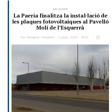
BALAGUER
La Paeria finalitza la instal·lació de
les plaques fotovoltaiques al Pavelló
Molí de l’Esquerrà
Per
Balaguer Televisió
1, juliol, 2024 - 18:22