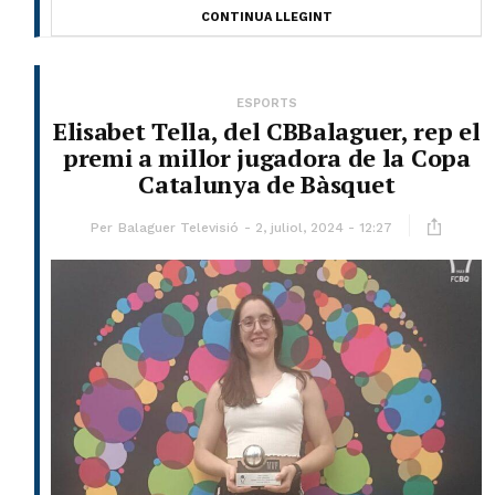
CONTINUA LLEGINT
ESPORTS
Elisabet Tella, del CBBalaguer, rep el
premi a millor jugadora de la Copa
Catalunya de Bàsquet
Per
Balaguer Televisió
2, juliol, 2024 - 12:27