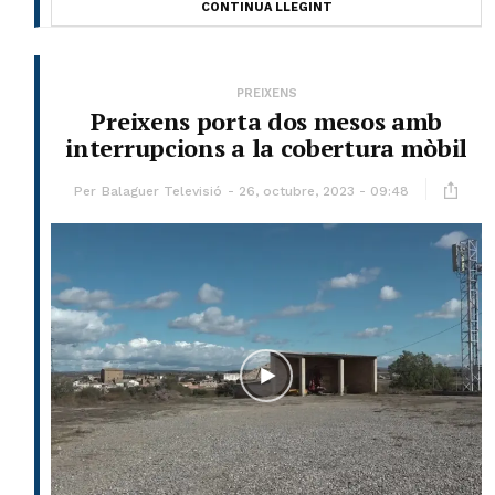
CONTINUA LLEGINT
PREIXENS
Preixens porta dos mesos amb
interrupcions a la cobertura mòbil
Per
Balaguer Televisió
26, octubre, 2023 - 09:48