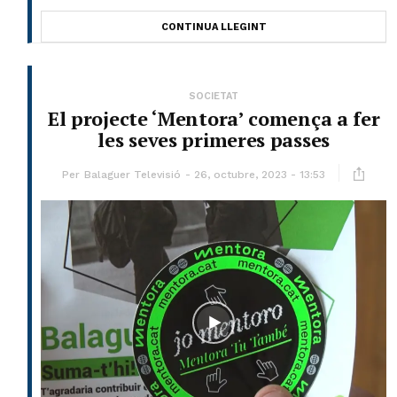
CONTINUA LLEGINT
SOCIETAT
El projecte ‘Mentora’ comença a fer
les seves primeres passes
Per
Balaguer Televisió
26, octubre, 2023 - 13:53