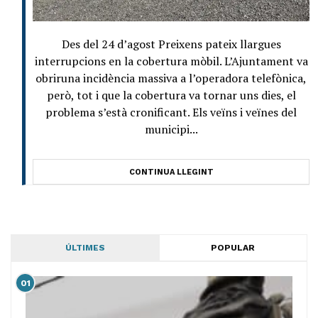
Des del 24 d’agost Preixens pateix llargues
interrupcions en la cobertura mòbil. L’Ajuntament va
obriruna incidència massiva a l’operadora telefònica,
però, tot i que la cobertura va tornar uns dies, el
problema s’està cronificant. Els veïns i veïnes del
municipi...
CONTINUA LLEGINT
ÚLTIMES
POPULAR
01