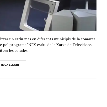
alitzar un estiu mes en diferents municipis de la comarca
e pel programa ‘NEX estiu’ de la Xarxa de Televisions
sitem les estades...
INUA LLEGINT