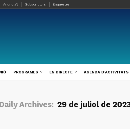
Anuncia’t
Subscriptors
Enquestes
NIÓ
PROGRAMES
EN DIRECTE
AGENDA D’ACTIVITATS
Daily Archives:
29 de juliol de 202