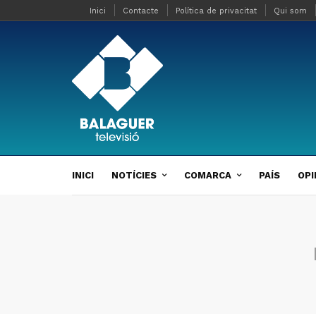
Inici
Contacte
Política de privacitat
Qui som
INICI
NOTÍCIES
COMARCA
PAÍS
OPI