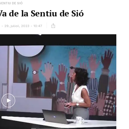
SENTIU DE SIÓ
Va de la Sentiu de Sió
29, juliol, 2023 - 10:47