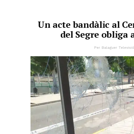
Un acte bandàlic al Ce
del Segre obliga
Per
Balaguer Televisi