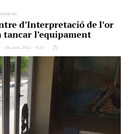
SOCIETAT
ntre d’Interpretació de l’or
 a tancar l’equipament
ó
29, juliol, 2023 - 12:32