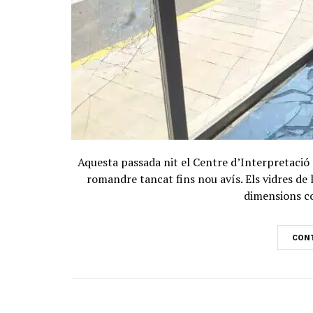
Aquesta passada nit el Centre d’Interpretació 
romandre tancat fins nou avís. Els vidres de 
dimensions co
CONT