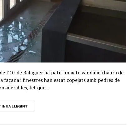
de l’Or de Balaguer ha patit un acte vandàlic i haurà de
la façana i finestres han estat copejats amb pedres de
nsiderables, fet que...
INUA LLEGINT