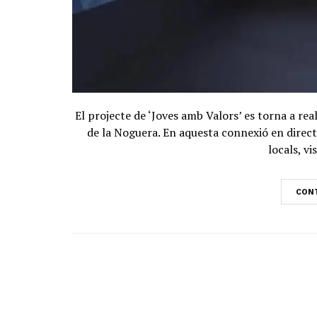
El projecte de ‘Joves amb Valors’ es torna a re
de la Noguera. En aquesta connexió en direct
locals, vi
CONT