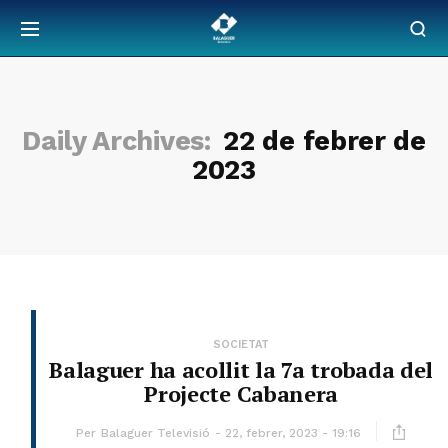
Daily Archives:
22 de febrer de
2023
SOCIETAT
Balaguer ha acollit la 7a trobada del
Projecte Cabanera
Per
Balaguer Televisió
22, febrer, 2023 - 19:16