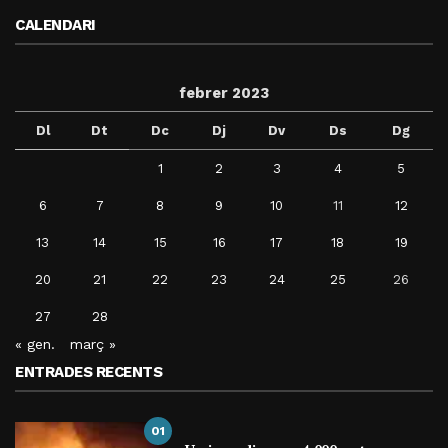
CALENDARI
febrer 2023
Dl
Dt
Dc
Dj
Dv
Ds
Dg
1
2
3
4
5
6
7
8
9
10
11
12
13
14
15
16
17
18
19
20
21
22
23
24
25
26
27
28
« gen.
març »
ENTRADES RECENTS
01