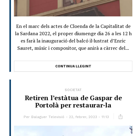
En el marc dels actes de Cloenda de la Capitalitat de
la Sardana 2022, el proper diumenge dia 26 a les 12 h
es farà la inauguració del balcó il·lustrat d’Enric
Sauret, músic i compositor, que anirà a càrrec del...
CONTINUA LLEGINT
SOCIETAT
Retiren l’estàtua de Gaspar de
Portolà per restaurar-la
Per
Balaguer Televisió
22, febrer, 2023 - 11:13