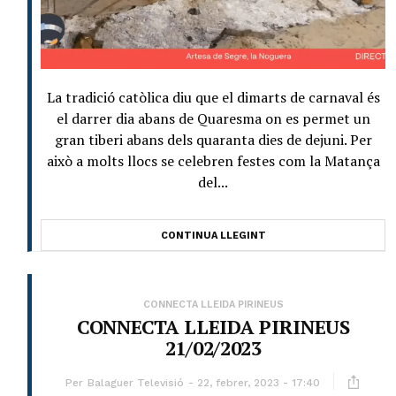
La tradició catòlica diu que el dimarts de carnaval és
el darrer dia abans de Quaresma on es permet un
gran tiberi abans dels quaranta dies de dejuni. Per
això a molts llocs se celebren festes com la Matança
del...
CONTINUA LLEGINT
CONNECTA LLEIDA PIRINEUS
CONNECTA LLEIDA PIRINEUS
21/02/2023
Per
Balaguer Televisió
22, febrer, 2023 - 17:40