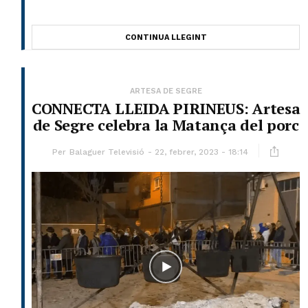
CONTINUA LLEGINT
ARTESA DE SEGRE
CONNECTA LLEIDA PIRINEUS: Artesa
de Segre celebra la Matança del porc
Per
Balaguer Televisió
22, febrer, 2023 - 18:14