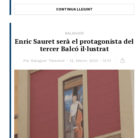
CONTINUA LLEGINT
BALAGUER
Enric Sauret serà el protagonista del
tercer Balcó il·lustrat
Per
Balaguer Televisió
22, febrer, 2023 - 14:31