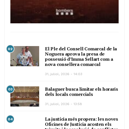
El Ple del Consell Comarcal de la
02
Noguera aprova la presa de
possessió d’Imma Sellart com a
nova consellera comarcal
31, juliol, 2026 - 14:03
Balaguer busca limitar els horaris
03
dels locals comercials
31, juliol, 2026 - 13:58
La justícia més propera: les noves
04
Oficines de Justícia acosten els