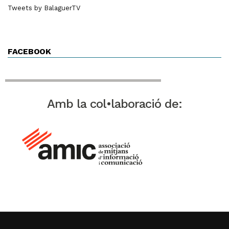
Tweets by BalaguerTV
FACEBOOK
Amb la col•laboració de: