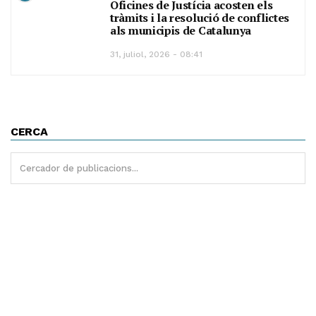
Oficines de Justícia acosten els
tràmits i la resolució de conflictes
als municipis de Catalunya
31, juliol, 2026 - 08:41
CERCA