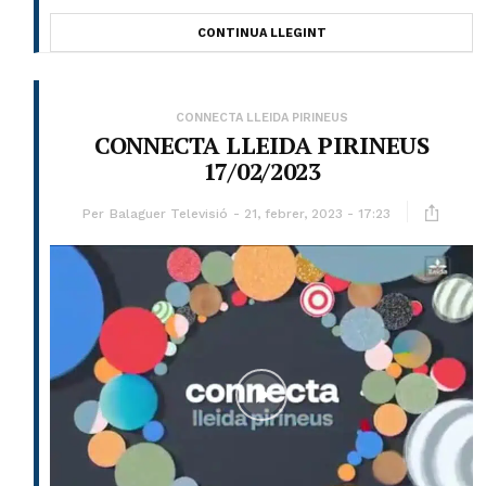
CONTINUA LLEGINT
CONNECTA LLEIDA PIRINEUS
CONNECTA LLEIDA PIRINEUS
17/02/2023
Per
Balaguer Televisió
21, febrer, 2023 - 17:23