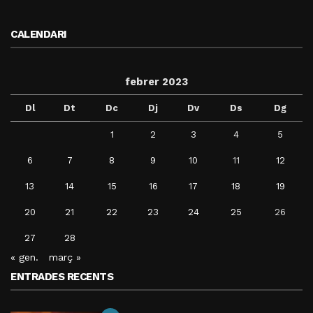
CALENDARI
febrer 2023
Dl
Dt
Dc
Dj
Dv
Ds
Dg
1
2
3
4
5
6
7
8
9
10
11
12
13
14
15
16
17
18
19
20
21
22
23
24
25
26
27
28
« gen.
març »
ENTRADES RECENTS