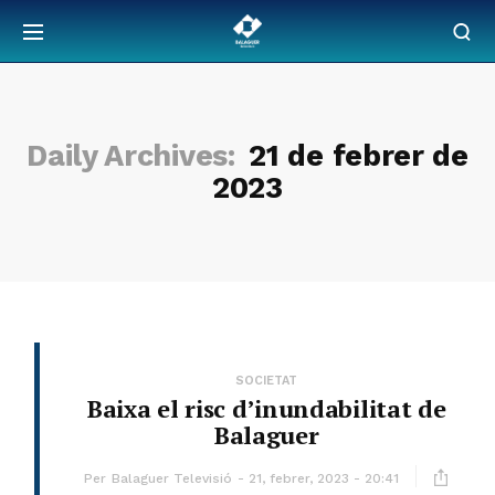
Daily Archives:
21 de febrer de
2023
SOCIETAT
Baixa el risc d’inundabilitat de
Balaguer
Per
Balaguer Televisió
21, febrer, 2023 - 20:41