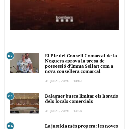
El Ple del Consell Comarcal de la
02
Noguera aprova la presa de
possessió d’Imma Sellart com a
nova consellera comarcal
31, juliol, 2026 - 14:03
Balaguer busca limitar els horaris
03
dels locals comercials
31, juliol, 2026 - 13:58
La justícia més propera: les noves
04