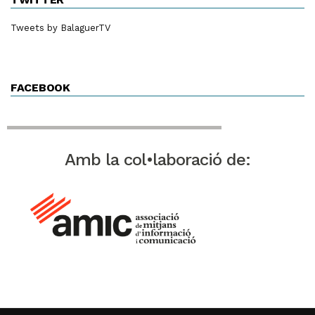
Tweets by BalaguerTV
FACEBOOK
Amb la col•laboració de: