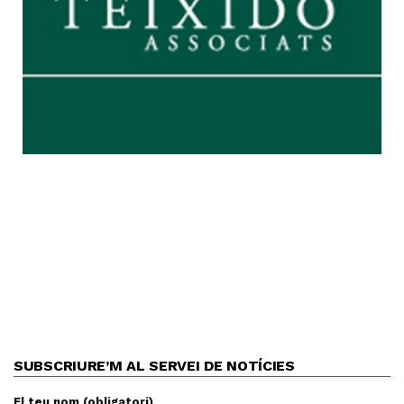
SUBSCRIURE’M AL SERVEI DE NOTÍCIES
El teu nom (obligatori)