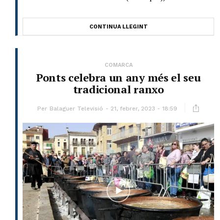
CONTINUA LLEGINT
COMARCA
Ponts celebra un any més el seu
tradicional ranxo
Per
Balaguer Televisió
21, febrer, 2023 - 18:59