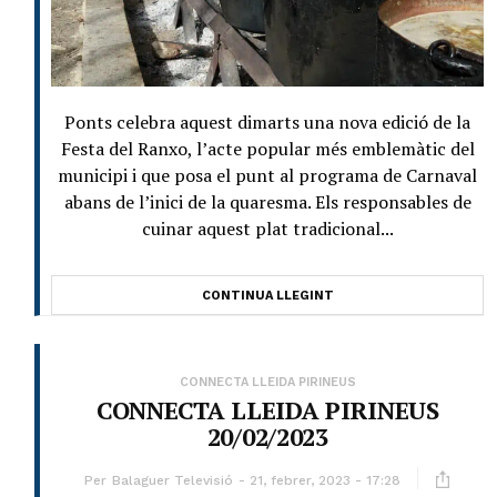
Ponts celebra aquest dimarts una nova edició de la
Festa del Ranxo, l’acte popular més emblemàtic del
municipi i que posa el punt al programa de Carnaval
abans de l’inici de la quaresma. Els responsables de
cuinar aquest plat tradicional...
CONTINUA LLEGINT
CONNECTA LLEIDA PIRINEUS
CONNECTA LLEIDA PIRINEUS
20/02/2023
Per
Balaguer Televisió
21, febrer, 2023 - 17:28