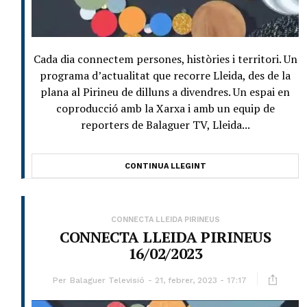
Cada dia connectem persones, històries i territori. Un
programa d’actualitat que recorre Lleida, des de la
plana al Pirineu de dilluns a divendres. Un espai en
coproducció amb la Xarxa i amb un equip de
reporters de Balaguer TV, Lleida...
CONTINUA LLEGINT
CONNECTA LLEIDA PIRINEUS
CONNECTA LLEIDA PIRINEUS
16/02/2023
Per
Balaguer Televisió
21, febrer, 2023 - 17:17