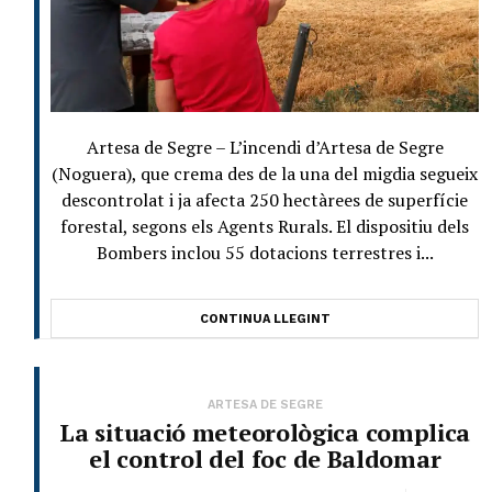
Artesa de Segre – L’incendi d’Artesa de Segre
(Noguera), que crema des de la una del migdia segueix
descontrolat i ja afecta 250 hectàrees de superfície
forestal, segons els Agents Rurals. El dispositiu dels
Bombers inclou 55 dotacions terrestres i...
CONTINUA LLEGINT
ARTESA DE SEGRE
La situació meteorològica complica
el control del foc de Baldomar