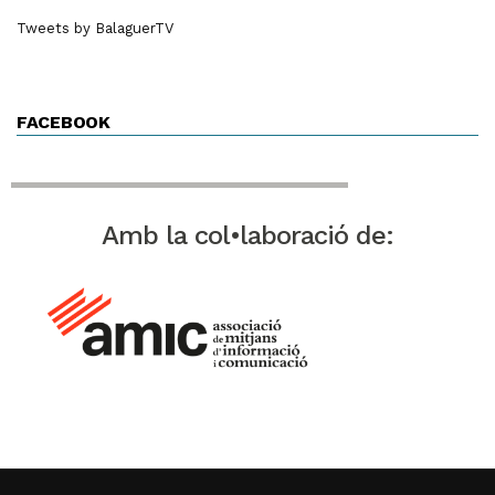
Tweets by BalaguerTV
FACEBOOK
Amb la col•laboració de: