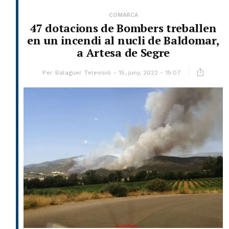
COMARCA
47 dotacions de Bombers treballen
en un incendi al nucli de Baldomar,
a Artesa de Segre
Per
Balaguer Televisió
15, juny, 2022 - 15:07