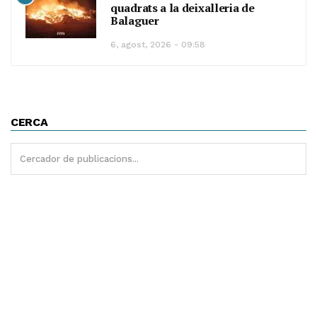
quadrats a la deixalleria de
Balaguer
6, agost, 2026 - 09:58
CERCA