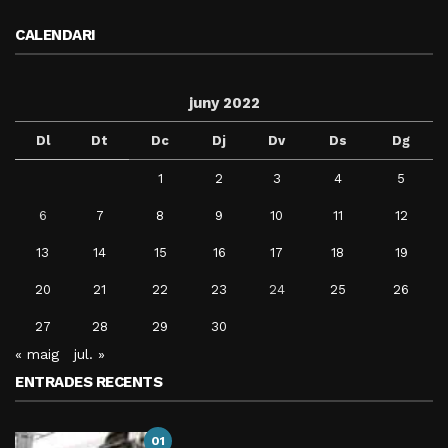
CALENDARI
juny 2022
Dl
Dt
Dc
Dj
Dv
Ds
Dg
1
2
3
4
5
6
7
8
9
10
11
12
13
14
15
16
17
18
19
20
21
22
23
24
25
26
27
28
29
30
« maig
jul. »
ENTRADES RECENTS
01