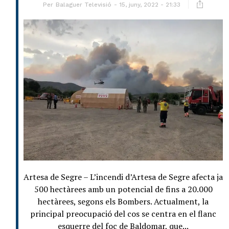
Per
Balaguer Televisió
15, juny, 2022 - 21:33
Artesa de Segre – L’incendi d’Artesa de Segre afecta ja
500 hectàrees amb un potencial de fins a 20.000
hectàrees, segons els Bombers. Actualment, la
principal preocupació del cos se centra en el flanc
esquerre del foc de Baldomar, que...