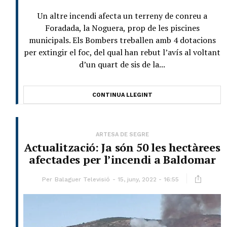
Un altre incendi afecta un terreny de conreu a
Foradada, la Noguera, prop de les piscines
municipals. Els Bombers treballen amb 4 dotacions
per extingir el foc, del qual han rebut l’avís al voltant
d’un quart de sis de la...
CONTINUA LLEGINT
ARTESA DE SEGRE
Actualització: Ja són 50 les hectàrees
afectades per l’incendi a Baldomar
Per
Balaguer Televisió
15, juny, 2022 - 16:55