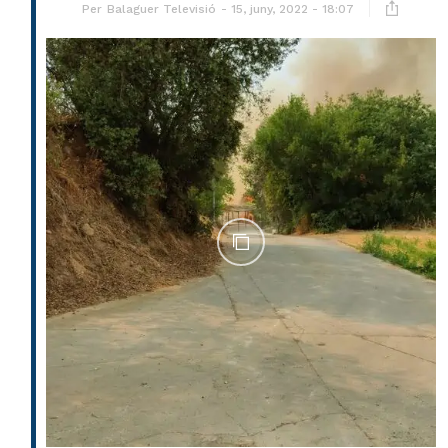
Per
Balaguer Televisió
15, juny, 2022 - 18:07