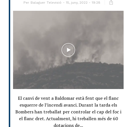
Per
Balaguer Televisió
15, juny, 2022 - 19:28
El canvi de vent a Baldomar està fent que el flanc
esquerre de l’incendi avanci. Durant la tarda els
Bombers han treballat per controlar el cap del foc i
el flanc dret. Actualment, hi treballen més de 60
dotacions de...