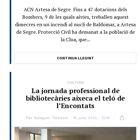
ACN Artesa de Segre Fins a 47 dotacions dels
Bombers, 9 de les quals aèries, treballen aquest
dimecres en un incendi al nucli de Baldomar, a Artesa
de Segre. Protecció Civil ha demanat a la població de
la Clua, que...
CONTINUA LLEGINT
CULTURA
La jornada professional de
bibliotecàries aixeca el teló de
l’Encontats
Per
Balaguer Televisió
15, juny, 2022 - 12:14