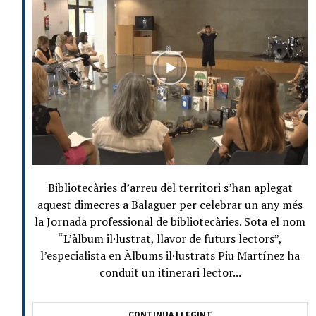
Bibliotecàries d’arreu del territori s’han aplegat
aquest dimecres a Balaguer per celebrar un any més
la Jornada professional de bibliotecàries. Sota el nom
“L’àlbum il·lustrat, llavor de futurs lectors”,
l’especialista en Àlbums il·lustrats Piu Martínez ha
conduit un itinerari lector...
CONTINUA LLEGINT