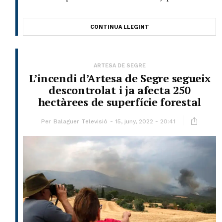
CONTINUA LLEGINT
ARTESA DE SEGRE
L’incendi d’Artesa de Segre segueix
descontrolat i ja afecta 250
hectàrees de superfície forestal
Per
Balaguer Televisió
15, juny, 2022 - 20:41