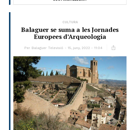
CULTURA
Balaguer se suma a les Jornades
Europees d’Arqueologia
Per
Balaguer Televisió
15, juny, 2022 - 11:04