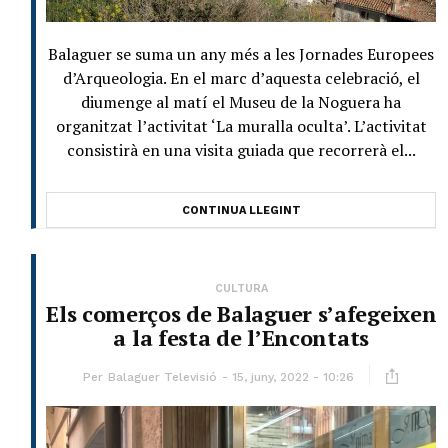
Balaguer se suma un any més a les Jornades Europees
d’Arqueologia. En el marc d’aquesta celebració, el
diumenge al matí el Museu de la Noguera ha
organitzat l’activitat ‘La muralla oculta’. L’activitat
consistirà en una visita guiada que recorrerà el...
CONTINUA LLEGINT
CULTURA
Els comerços de Balaguer s’afegeixen
a la festa de l’Encontats
Per
Balaguer Televisió
15, juny, 2022 - 10:26