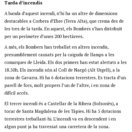
Tarda d’incendis
A banda d’aquest incendi, n’hi ha un altre de dimensions
destacables a Corbera d’Ebre (Terra Alta), que crema des de
les tres de la tarda. En aquest, els Bombers s’han distribuït
per un perímetre d’unes 200 hectàrees.
A més, els Bombers han treballat en altres incendis,
presumiblement causats per la caiguda de llamps a les
comarques de Lleida. Els dos primers han estat alertats a les
18.50h. Els incendis són al Coll de Nargó (Alt Urgell), a la
zona de Gavarra. Hi ha 6 dotacions terrestres. Es tracta d’un
parell de focs, molt propers l’un de l’altre, i en zona de
difícil accés.
El tercer incendi és a Castellar de la Ribera (Solsonès), a
tocar de Santa Magdalena de les Tàpies. Hi ha 5 dotacions
terrestres treballant-hi. L’incendi va en descendent i en
algun punt ja ha travessat una carretera de la zona.