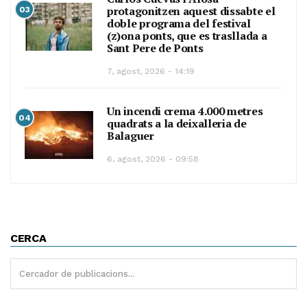
protagonitzen aquest dissabte el
03
doble programa del festival
(z)ona ponts, que es trasllada a
Sant Pere de Ponts
7, agost, 2026 - 14:19
Un incendi crema 4.000 metres
04
quadrats a la deixalleria de
Balaguer
6, agost, 2026 - 09:58
CERCA