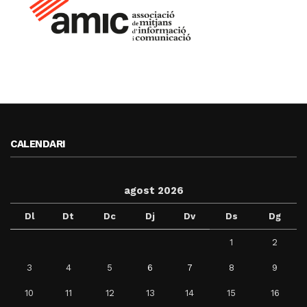
CALENDARI
agost 2026
Dl
Dt
Dc
Dj
Dv
Ds
Dg
1
2
3
4
5
6
7
8
9
10
11
12
13
14
15
16