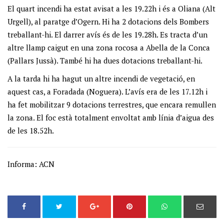
El quart incendi ha estat avisat a les 19.22h i és a Oliana (Alt
Urgell), al paratge d’Ogern. Hi ha 2 dotacions dels Bombers
treballant-hi. El darrer avís és de les 19.28h. Es tracta d’un
altre llamp caigut en una zona rocosa a Abella de la Conca
(Pallars Jussà). També hi ha dues dotacions treballant-hi.
A la tarda hi ha hagut un altre incendi de vegetació, en
aquest cas, a Foradada (Noguera). L’avís era de les 17.12h i
ha fet mobilitzar 9 dotacions terrestres, que encara remullen
la zona. El foc està totalment envoltat amb línia d’aigua des
de les 18.52h.
Informa: ACN