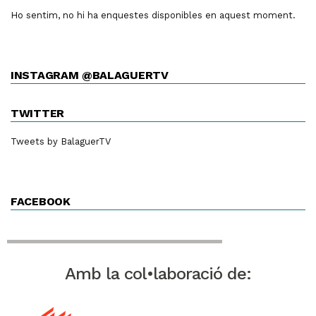
Ho sentim, no hi ha enquestes disponibles en aquest moment.
INSTAGRAM @BALAGUERTV
TWITTER
Tweets by BalaguerTV
FACEBOOK
Amb la col•laboració de: