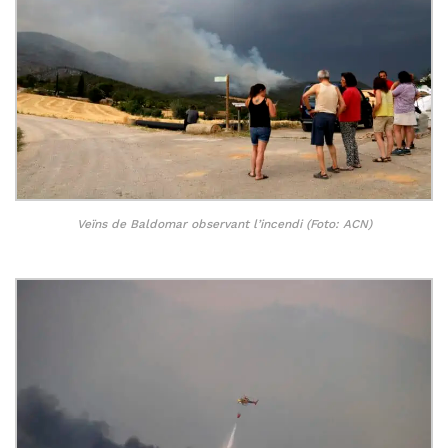
Veïns de Baldomar observant l’incendi (Foto: ACN)