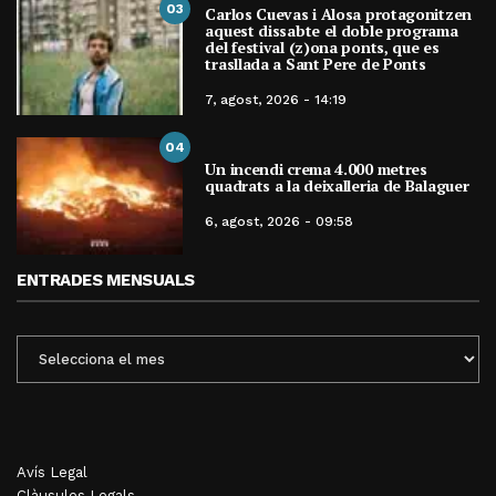
03
Carlos Cuevas i Alosa protagonitzen
aquest dissabte el doble programa
del festival (z)ona ponts, que es
trasllada a Sant Pere de Ponts
7, agost, 2026 - 14:19
04
Un incendi crema 4.000 metres
quadrats a la deixalleria de Balaguer
6, agost, 2026 - 09:58
ENTRADES MENSUALS
ENTRADES
MENSUALS
Avís Legal
Clàusules Legals