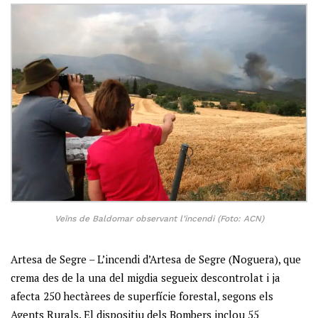
Veïns de Baldomar observant l’incendi (Foto: ACN)
Artesa de Segre – L’incendi d’Artesa de Segre (Noguera), que
crema des de la una del migdia segueix descontrolat i ja
afecta 250 hectàrees de superfície forestal, segons els
Agents Rurals. El dispositiu dels Bombers inclou 55