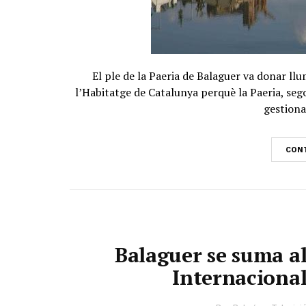
El ple de la Paeria de Balaguer va donar ll
l’Habitatge de Catalunya perquè la Paeria, segon
gestiona
CONT
Balaguer se suma al
Internacional