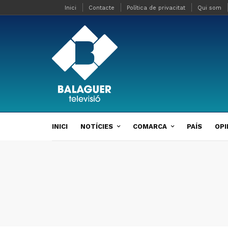
Inici
Contacte
Política de privacitat
Qui som
INICI
NOTÍCIES
COMARCA
PAÍS
OPI