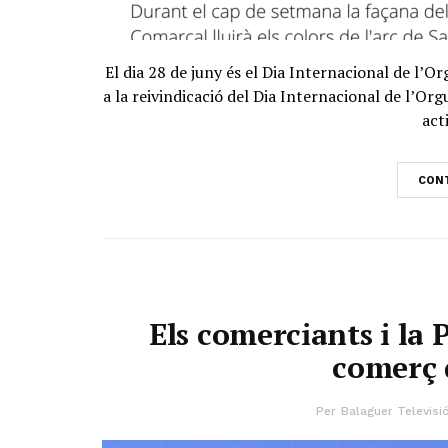
El dia 28 de juny és el Dia Internacional de l’
a la reivindicació del Dia Internacional de l’Or
acti
CONT
Els comerciants i la 
comerç 
Per
Balaguer Televisi