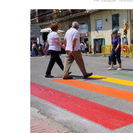
Per
Balaguer Televisi