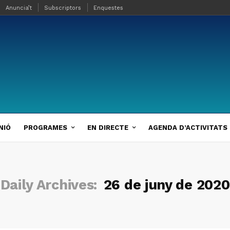
Anuncia’t
Subscriptors
Enquestes
NIÓ
PROGRAMES
EN DIRECTE
AGENDA D’ACTIVITATS
Daily Archives:
26 de juny de 2020