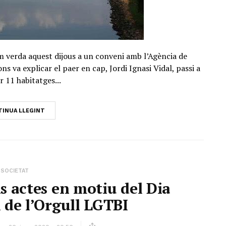
um verda aquest dijous a un conveni amb l’Agència de
s va explicar el paer en cap, Jordi Ignasi Vidal, passi a
r 11 habitatges...
INUA LLEGINT
SOCIETAT
s actes en motiu del Dia
 de l’Orgull LGTBI