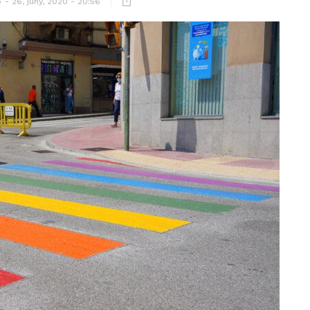
ó
26, juny, 2020 - 20:56