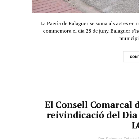
La Paeria de Balaguer se suma als actes en 
commemora el dia 28 de juny. Balaguer s’ha 
municipi
CONT
El Consell Comarcal 
reivindicació del Dia
L
Per
Balaguer Televisi