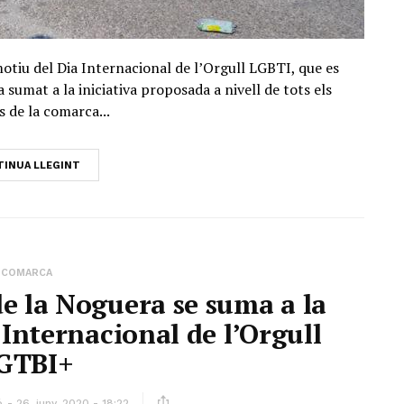
motiu del Dia Internacional de l’Orgull LGBTI, que es
sumat a la iniciativa proposada a nivell de tots els
s de la comarca...
INUA LLEGINT
COMARCA
de la Noguera se suma a la
 Internacional de l’Orgull
GTBI+
ó
26, juny, 2020 - 18:22