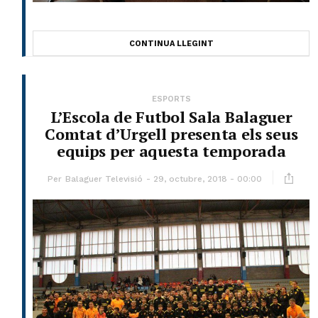
CONTINUA LLEGINT
ESPORTS
L’Escola de Futbol Sala Balaguer
Comtat d’Urgell presenta els seus
equips per aquesta temporada
Per
Balaguer Televisió
29, octubre, 2018 - 00:00