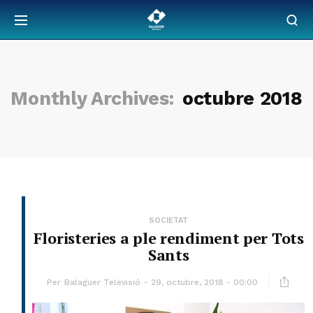
Monthly Archives:
octubre 2018
SOCIETAT
Floristeries a ple rendiment per Tots
Sants
Per
Balaguer Televisió
29, octubre, 2018 - 00:00