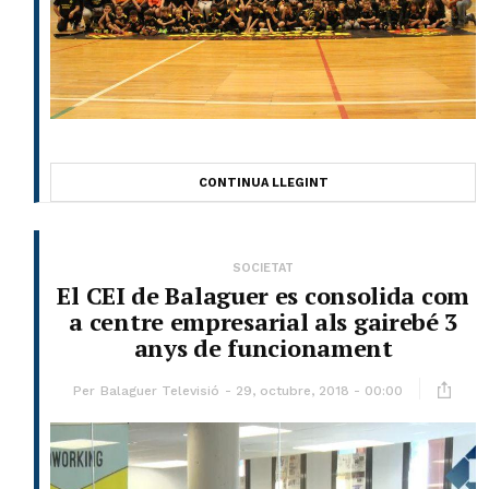
CONTINUA LLEGINT
SOCIETAT
El CEI de Balaguer es consolida com
a centre empresarial als gairebé 3
anys de funcionament
Per
Balaguer Televisió
29, octubre, 2018 - 00:00