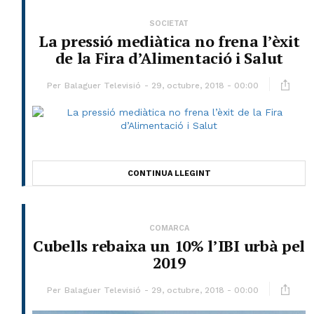
SOCIETAT
La pressió mediàtica no frena l’èxit
de la Fira d’Alimentació i Salut
Per
Balaguer Televisió
29, octubre, 2018 - 00:00
CONTINUA LLEGINT
COMARCA
Cubells rebaixa un 10% l’IBI urbà pel
2019
Per
Balaguer Televisió
29, octubre, 2018 - 00:00