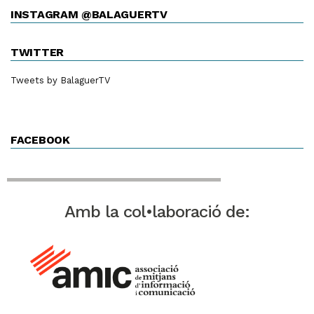
INSTAGRAM @BALAGUERTV
TWITTER
Tweets by BalaguerTV
FACEBOOK
Amb la col•laboració de: