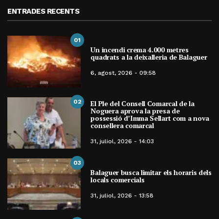
ENTRADES RECENTS
01
Un incendi crema 4.000 metres
quadrats a la deixalleria de Balaguer
6, agost, 2026 - 09:58
02
El Ple del Consell Comarcal de la
Noguera aprova la presa de
possessió d’Imma Sellart com a nova
consellera comarcal
31, juliol, 2026 - 14:03
03
Balaguer busca limitar els horaris dels
locals comercials
31, juliol, 2026 - 13:58