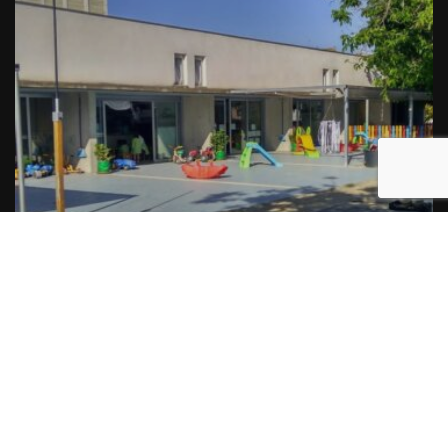
Junts per Balaguer denuncia deficiències en la
planificació de les estades d’estiu municipals
Per
Balaguer Televisió
27, juliol, 2026 - 17:30