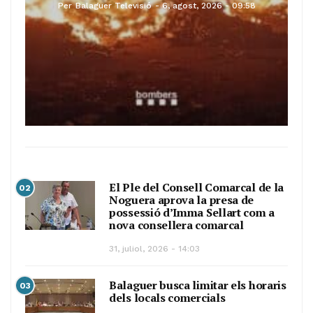
Per
Balaguer Televisió
6, agost, 2026 - 09:58
El Ple del Consell Comarcal de la
02
Noguera aprova la presa de
possessió d’Imma Sellart com a
nova consellera comarcal
31, juliol, 2026 - 14:03
Balaguer busca limitar els horaris
03
dels locals comercials