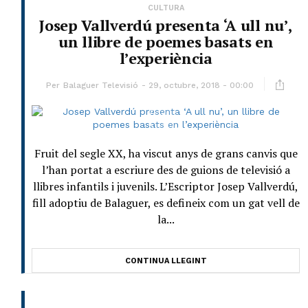
CULTURA
Josep Vallverdú presenta ‘A ull nu’,
un llibre de poemes basats en
l’experiència
Per
Balaguer Televisió
29, octubre, 2018 - 00:00
Fruit del segle XX, ha viscut anys de grans canvis que
l’han portat a escriure des de guions de televisió a
llibres infantils i juvenils. L’Escriptor Josep Vallverdú,
fill adoptiu de Balaguer, es defineix com un gat vell de
la...
CONTINUA LLEGINT