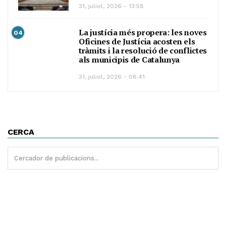
31, juliol, 2026 - 13:58
La justícia més propera: les noves
04
Oficines de Justícia acosten els
tràmits i la resolució de conflictes
als municipis de Catalunya
31, juliol, 2026 - 08:41
CERCA