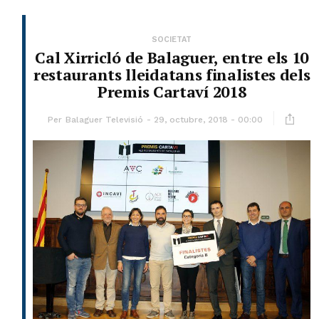
SOCIETAT
Cal Xirricló de Balaguer, entre els 10
restaurants lleidatans finalistes dels
Premis Cartaví 2018
Per
Balaguer Televisió
29, octubre, 2018 - 00:00