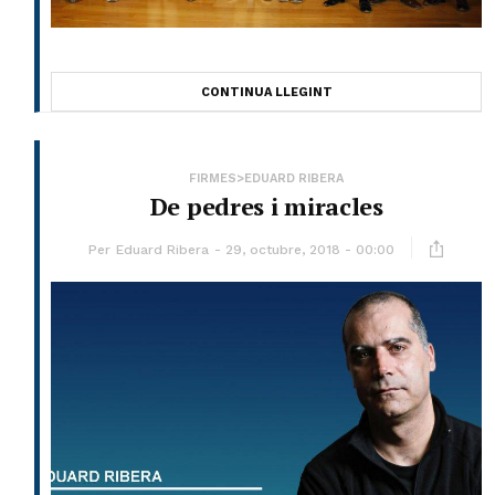
CONTINUA LLEGINT
FIRMES>EDUARD RIBERA
De pedres i miracles
Per
Eduard Ribera
29, octubre, 2018 - 00:00