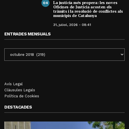
La justícia més propera: les noves
04
Oficines de Justícia acosten els
tràmits i la resolució de conflictes als
municipis de Catalunya
31, juliol, 2026 - 08:41
ENTRADES MENSUALS
ENTRADES
MENSUALS
Avís Legal
Clàusules Legals
Política de Cookies
DESTACADES