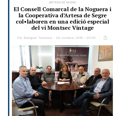
ARTESA DE SEGRE
El Consell Comarcal de la Noguera i
la Cooperativa d’Artesa de Segre
col•laboren en una edició especial
del vi Montsec Vintage
Per
Balaguer Televisió
29, octubre, 2018 - 00:00