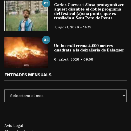
03
Carlos Cuevas i Alosa protagonitzen
aquest dissabte el doble programa
del festival (z)ona ponts, que es
trasllada a Sant Pere de Ponts
7, agost, 2026 - 14:19
04
Un incendi crema 4.000 metres
quadrats a la deixalleria de Balaguer
6, agost, 2026 - 09:58
ENTRADES MENSUALS
ENTRADES
MENSUALS
Avís Legal