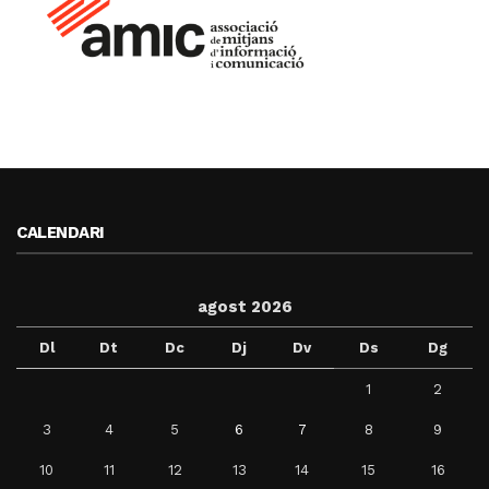
CALENDARI
agost 2026
Dl
Dt
Dc
Dj
Dv
Ds
Dg
1
2
3
4
5
6
7
8
9
10
11
12
13
14
15
16