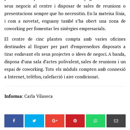
seus negocis al centre i disposar de sales de reunions o
presentacions sempre que ho necessitin. En la mateixa línia,
i com a novetat, enguany també s’ha obert una zona de
coworking per fomentar les sinèrgies empresarials.
El centre de cinc plantes compta amb varies oficines
destinades al lloguer per part d’emprenedors disposats a
tirar endavant els seus projectes o idees de negoci. A banda,
disposa d’una sala d’actes polivalent, sales de reunions i un
espai de coworking. Tots els mòduls compten amb connexió
a Internet, telèfon, calefacció i aire condicionat.
Informa
: Carla Vilaseca