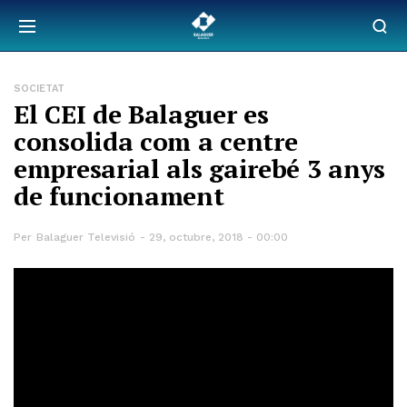
SOCIETAT
El CEI de Balaguer es
consolida com a centre
empresarial als gairebé 3 anys
de funcionament
Per
Balaguer Televisió
29, octubre, 2018 - 00:00