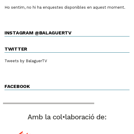
Ho sentim, no hi ha enquestes disponibles en aquest moment.
INSTAGRAM @BALAGUERTV
TWITTER
Tweets by BalaguerTV
FACEBOOK
Amb la col•laboració de: