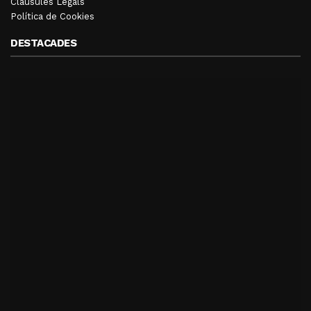
Clàusules Legals
Política de Cookies
DESTACADES