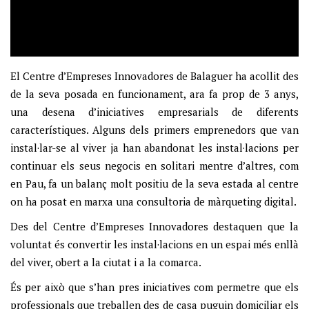
El Centre d’Empreses Innovadores de Balaguer ha acollit des
de la seva posada en funcionament, ara fa prop de 3 anys,
una desena d’iniciatives empresarials de diferents
característiques. Alguns dels primers emprenedors que van
instal·lar-se al viver ja han abandonat les instal·lacions per
continuar els seus negocis en solitari mentre d’altres, com
en Pau, fa un balanç molt positiu de la seva estada al centre
on ha posat en marxa una consultoria de màrqueting digital.
Des del Centre d’Empreses Innovadores destaquen que la
voluntat és convertir les instal·lacions en un espai més enllà
del viver, obert a la ciutat i a la comarca.
És per això que s’han pres iniciatives com permetre que els
professionals que treballen des de casa puguin domiciliar els