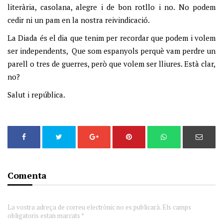
literària, casolana, alegre i de bon rotllo i no. No podem
cedir ni un pam en la nostra reivindicació.
La Diada és el dia que tenim per recordar que podem i volem
ser independents, Que som espanyols perquè vam perdre un
parell o tres de guerres, però que volem ser lliures. Està clar,
no?
Salut i república.
Comenta
La vostra adreça de correu electrònic no es publicarà. Els camps
obligatoris estan marcats *