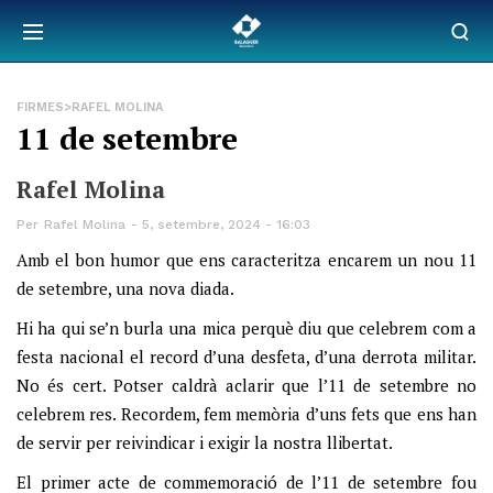
FIRMES>RAFEL MOLINA
11 de setembre
Rafel Molina
Per
Rafel Molina
5, setembre, 2024 - 16:03
Amb el bon humor que ens caracteritza encarem un nou 11
de setembre, una nova diada.
Hi ha qui se’n burla una mica perquè diu que celebrem com a
festa nacional el record d’una desfeta, d’una derrota militar.
No és cert. Potser caldrà aclarir que l’11 de setembre no
celebrem res. Recordem, fem memòria d’uns fets que ens han
de servir per reivindicar i exigir la nostra llibertat.
El primer acte de commemoració de l’11 de setembre fou