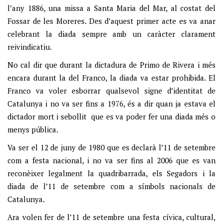
l’any 1886, una missa a Santa Maria del Mar, al costat del
Fossar de les Moreres. Des d’aquest primer acte es va anar
celebrant la diada sempre amb un caràcter clarament
reivindicatiu.
No cal dir que durant la dictadura de Primo de Rivera i més
encara durant la del Franco, la diada va estar prohibida. El
Franco va voler esborrar qualsevol signe d’identitat de
Catalunya i no va ser fins a 1976, és a dir quan ja estava el
dictador mort i sebollit que es va poder fer una diada més o
menys pública.
Va ser el 12 de juny de 1980 que es declarà l’11 de setembre
com a festa nacional, i no va ser fins al 2006 que es van
reconèixer legalment la quadribarrada, els Segadors i la
diada de l’11 de setembre com a símbols nacionals de
Catalunya.
Ara volen fer de l’11 de setembre una festa cívica, cultural,