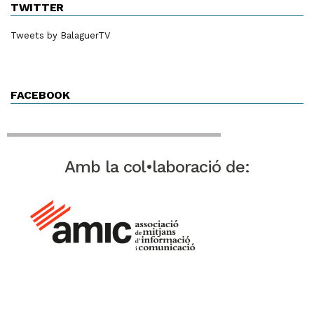
TWITTER
Tweets by BalaguerTV
FACEBOOK
Amb la col•laboració de: