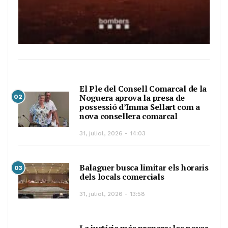
El Ple del Consell Comarcal de la
Noguera aprova la presa de
02
possessió d’Imma Sellart com a
nova consellera comarcal
31, juliol, 2026 - 14:03
Balaguer busca limitar els horaris
03
dels locals comercials
31, juliol, 2026 - 13:58