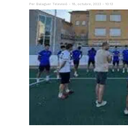
Per
Balaguer Televisió
18, octubre, 2023 - 10:13