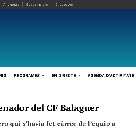
Anuncia’t
Subscriptors
Enquestes
NIÓ
PROGRAMES
EN DIRECTE
AGENDA D’ACTIVITATS
enador del CF Balaguer
ro qui s’havia fet càrrec de l’equip a