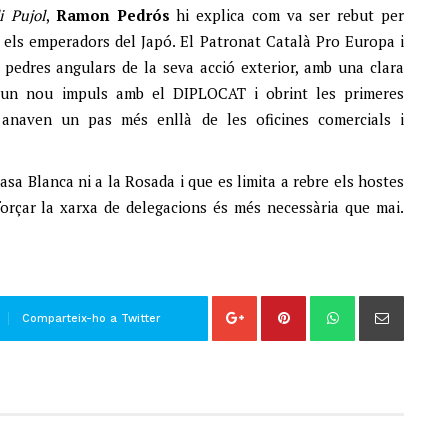
i Pujol
,
Ramon Pedrós
hi explica com va ser rebut per
els emperadors del Japó. El Patronat Català Pro Europa i
s pedres angulars de la seva acció exterior, amb una clara
un nou impuls amb el DIPLOCAT i obrint les primeres
e anaven un pas més enllà de les oficines comercials i
asa Blanca ni a la Rosada i que es limita a rebre els hostes
eforçar la xarxa de delegacions és més necessària que mai.
Comparteix-ho a Twitter