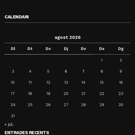
CALENDARI
agost 2026
Dl
Dt
Dc
Dj
Dv
Ds
Dg
1
2
3
4
5
6
7
8
9
10
11
12
13
14
15
16
17
18
19
20
21
22
23
24
25
26
27
28
29
30
31
« jul.
ENTRADES RECENTS