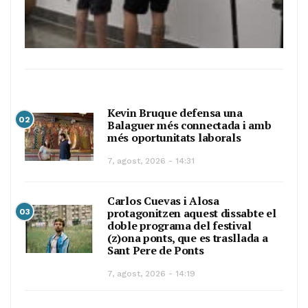
Kevin Bruque defensa una
02
Balaguer més connectada i amb
més oportunitats laborals
7, agost, 2026 - 14:31
Carlos Cuevas i Alosa
protagonitzen aquest dissabte el
03
doble programa del festival
(z)ona ponts, que es trasllada a
Sant Pere de Ponts
7, agost, 2026 - 14:19