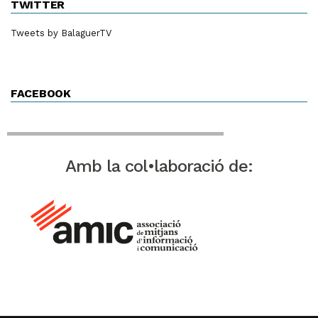
TWITTER
Tweets by BalaguerTV
FACEBOOK
Amb la col•laboració de: