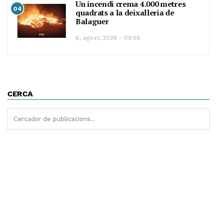
Un incendi crema 4.000 metres
04
quadrats a la deixalleria de
Balaguer
6, agost, 2026 - 09:58
CERCA