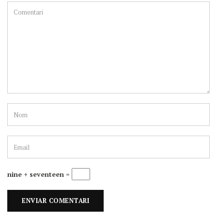
nine + seventeen =