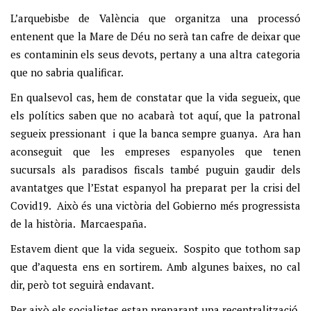
L’arquebisbe de València que organitza una processó
entenent que la Mare de Déu no serà tan cafre de deixar que
es contaminin els seus devots, pertany a una altra categoria
que no sabria qualificar.
En qualsevol cas, hem de constatar que la vida segueix, que
els polítics saben que no acabarà tot aquí, que la patronal
segueix pressionant i que la banca sempre guanya. Ara han
aconseguit que les empreses espanyoles que tenen
sucursals als paradisos fiscals també puguin gaudir dels
avantatges que l’Estat espanyol ha preparat per la crisi del
Covid19. Això és una victòria del Gobierno més progressista
de la història. Marcaespaña.
Estavem dient que la vida segueix. Sospito que tothom sap
que d’aquesta ens en sortirem. Amb algunes baixes, no cal
dir, però tot seguirà endavant.
Per això els socialistes estan preparant una recentralització