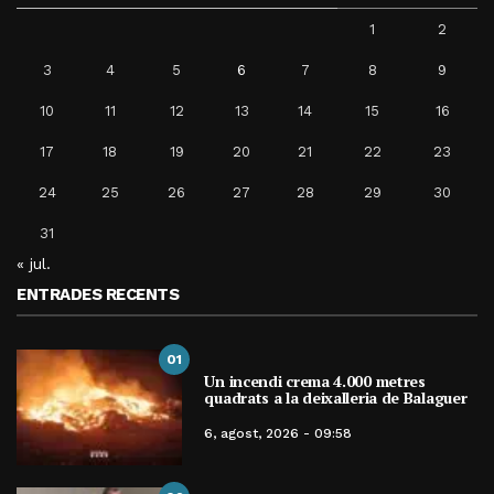
1
2
3
4
5
6
7
8
9
10
11
12
13
14
15
16
17
18
19
20
21
22
23
24
25
26
27
28
29
30
31
« jul.
ENTRADES RECENTS
01
Un incendi crema 4.000 metres
quadrats a la deixalleria de Balaguer
6, agost, 2026 - 09:58