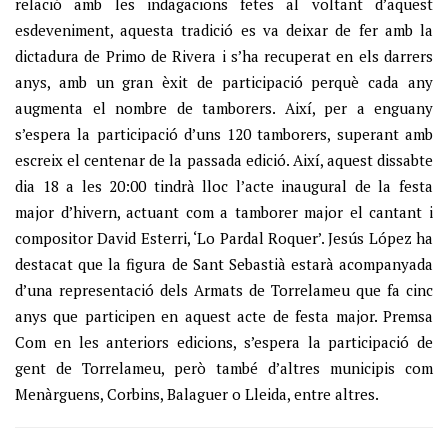
relació amb les indagacions fetes al voltant d’aquest
esdeveniment, aquesta tradició es va deixar de fer amb la
dictadura de Primo de Rivera i s’ha recuperat en els darrers
anys, amb un gran èxit de participació perquè cada any
augmenta el nombre de tamborers. Així, per a enguany
s’espera la participació d’uns 120 tamborers, superant amb
escreix el centenar de la passada edició. Així, aquest dissabte
dia 18 a les 20:00 tindrà lloc l’acte inaugural de la festa
major d’hivern, actuant com a tamborer major el cantant i
compositor David Esterri, ‘Lo Pardal Roquer’. Jesús López ha
destacat que la figura de Sant Sebastià estarà acompanyada
d’una representació dels Armats de Torrelameu que fa cinc
anys que participen en aquest acte de festa major. Premsa
Com en les anteriors edicions, s’espera la participació de
gent de Torrelameu, però també d’altres municipis com
Menàrguens, Corbins, Balaguer o Lleida, entre altres.