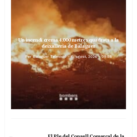
Un incendi crema 4.000 metres quadrats a la
deixalleria de Balaguer
Per
Balaguer Televisió
6, agost, 2026 - 09:58
El Ple del Consell Comarcal de la