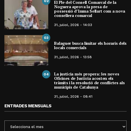
02
El Ple del Consell Comarcal de la
Noguera aprova la presa de
possessió d’Imma Sellart com a nova
consellera comarcal
31, juliol, 2026 - 14:03
03
Balaguer busca limitar els horaris dels
locals comercials
31, juliol, 2026 - 13:58
La justícia més propera: les noves
04
Oficines de Justícia acosten els
tràmits i la resolució de conflictes als
municipis de Catalunya
31, juliol, 2026 - 08:41
ENTRADES MENSUALS
ENTRADES
MENSUALS