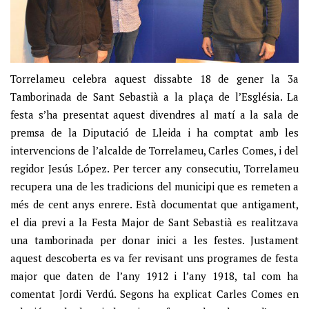
Torrelameu celebra aquest dissabte 18 de gener la 3a
Tamborinada de Sant Sebastià a la plaça de l’Església. La
festa s’ha presentat aquest divendres al matí a la sala de
premsa de la Diputació de Lleida i ha comptat amb les
intervencions de l’alcalde de Torrelameu, Carles Comes, i del
regidor Jesús López. Per tercer any consecutiu, Torrelameu
recupera una de les tradicions del municipi que es remeten a
més de cent anys enrere. Està documentat que antigament,
el dia previ a la Festa Major de Sant Sebastià es realitzava
una tamborinada per donar inici a les festes. Justament
aquest descoberta es va fer revisant uns programes de festa
major que daten de l’any 1912 i l’any 1918, tal com ha
comentat Jordi Verdú. Segons ha explicat Carles Comes en