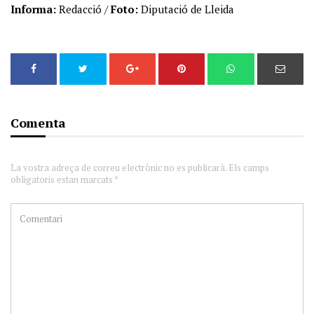
Informa:
Redacció /
Foto:
Diputació de Lleida
Comenta
La vostra adreça de correu electrònic no es publicarà. Els camps
obligatoris estan marcats *