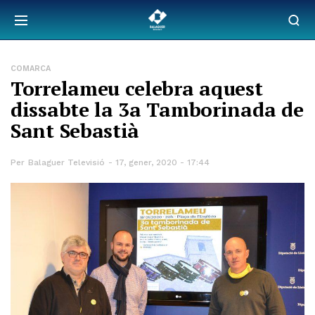
COMARCA
Torrelameu celebra aquest
dissabte la 3a Tamborinada de
Sant Sebastià
Per
Balaguer Televisió
17, gener, 2020 - 17:44