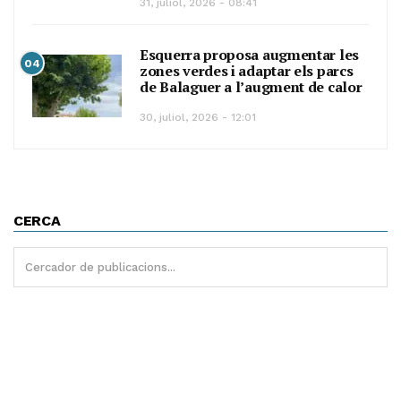
31, juliol, 2026 - 08:41
Esquerra proposa augmentar les
04
zones verdes i adaptar els parcs
de Balaguer a l’augment de calor
30, juliol, 2026 - 12:01
CERCA