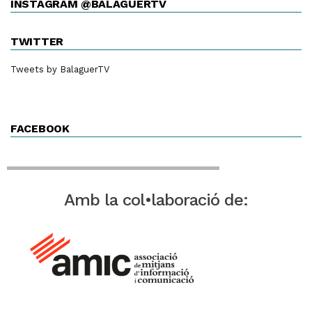
INSTAGRAM @BALAGUERTV
TWITTER
Tweets by BalaguerTV
FACEBOOK
Amb la col•laboració de: