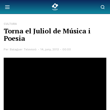
CULTURA
Torna el Juliol de Música i
Poesia
Per
Balaguer Televisió
14, juny, 2013 - 00:00