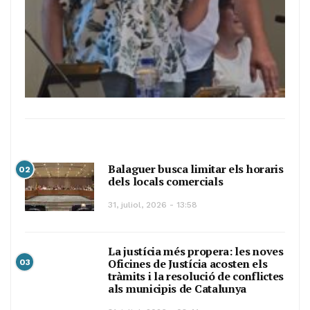
Balaguer busca limitar els horaris
02
dels locals comercials
31, juliol, 2026 - 13:58
La justícia més propera: les noves
Oficines de Justícia acosten els
03
tràmits i la resolució de conflictes
als municipis de Catalunya