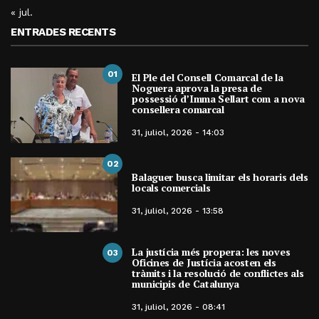
« jul.
ENTRADES RECENTS
01
El Ple del Consell Comarcal de la
Noguera aprova la presa de
possessió d’Imma Sellart com a nova
consellera comarcal
31, juliol, 2026 - 14:03
02
Balaguer busca limitar els horaris dels
locals comercials
31, juliol, 2026 - 13:58
La justícia més propera: les noves
03
Oficines de Justícia acosten els
tràmits i la resolució de conflictes als
municipis de Catalunya
31, juliol, 2026 - 08:41