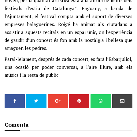
novell, per la qualitat artística està a la altura de molts dels
festivals d’estiu de Catalunya”. Enguany, a banda de
l’Ajuntament, el festival compta amb el suport de diverses
empreses balaguerines. Roigé ha animat als ciutadans a
assistir a aquests recitals en un espai únic, on l’experiència
de gaudir d’un concert és fon amb la nostàlgia i bellesa que
amaguen les pedres.
Paral•lelament, després de cada concert, es farà l’Esbarjuliol,
una ocasió per poder conversar, a l’aire lliure, amb els
músics i la resta de públic.
Comenta