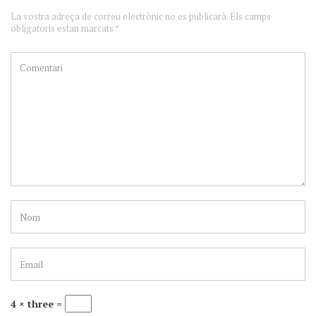
La vostra adreça de correu electrònic no es publicarà. Els camps
obligatoris estan marcats *
4 × three =