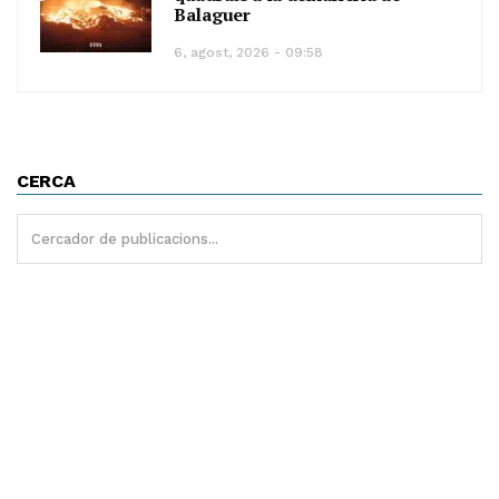
Balaguer
6, agost, 2026 - 09:58
CERCA