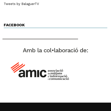
Tweets by BalaguerTV
FACEBOOK
Amb la col•laboració de: