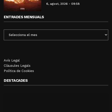
6, agost, 2026 - 09:58
ENTRADES MENSUALS
ENTRADES
MENSUALS
Avís Legal
Clàusules Legals
Política de Cookies
DESTACADES