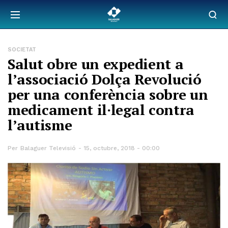
SOCIETAT
Salut obre un expedient a
l’associació Dolça Revolució
per una conferència sobre un
medicament il·legal contra
l’autisme
Per
Balaguer Televisió
15, octubre, 2018 - 00:00