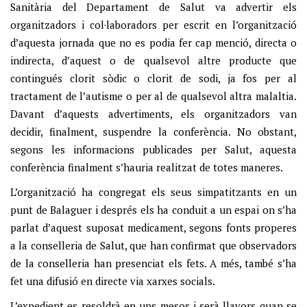
Sanitària del Departament de Salut va advertir els
organitzadors i col·laboradors per escrit en l’organització
d’aquesta jornada que no es podia fer cap menció, directa o
indirecta, d’aquest o de qualsevol altre producte que
contingués clorit sòdic o clorit de sodi, ja fos per al
tractament de l’autisme o per al de qualsevol altra malaltia.
Davant d’aquests advertiments, els organitzadors van
decidir, finalment, suspendre la conferència. No obstant,
segons les informacions publicades per Salut, aquesta
conferència finalment s’hauria realitzat de totes maneres.
L’organització ha congregat els seus simpatitzants en un
punt de Balaguer i després els ha conduit a un espai on s’ha
parlat d’aquest suposat medicament, segons fonts properes
a la conselleria de Salut, que han confirmat que observadors
de la conselleria han presenciat els fets. A més, també s’ha
fet una difusió en directe via xarxes socials.
L’expedient es resoldrà en uns mesos i serà llavors quan se