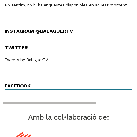
Ho sentim, no hi ha enquestes disponibles en aquest moment.
INSTAGRAM @BALAGUERTV
TWITTER
Tweets by BalaguerTV
FACEBOOK
Amb la col•laboració de: