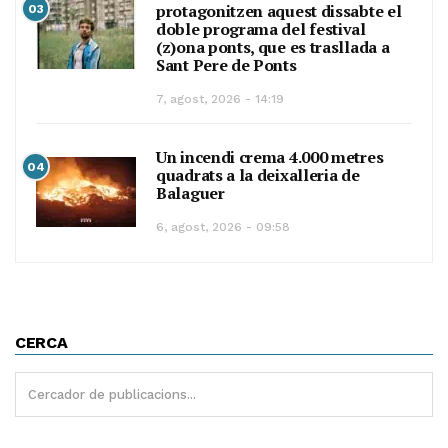
protagonitzen aquest dissabte el
03
doble programa del festival
(z)ona ponts, que es trasllada a
Sant Pere de Ponts
7, agost, 2026 - 14:19
Un incendi crema 4.000 metres
04
quadrats a la deixalleria de
Balaguer
6, agost, 2026 - 09:58
CERCA