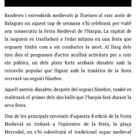
Banderes i estendards medievals ja llueixen al casc antic de
Balaguer on aquest cap de setmana s’hi celebrarà per vuitè
any consecutiu la Festa Medieval de l’Harpia. La capital de
la noguera es traslladarà a l’edat mitjana en una festa que
enguany tindrà com a eix conductor la mort. Al llarg dels
tres dies el programes d’actes acollirà activitats per a tots
els públics, un dels plats forts arribarà dissabte amb la
cercavila popular que lligant amb la temàtica de la festa
recrearà un seguici fúnebre.
Aquell mateix dissabte, després del seguici fúnebre, també es
realitzarà el primer dels dos balls que l’harpia farà durant la
seva festa.
Una de les principals novetats d’aquesta 8 edició de la Festa
Medieval es trobarà a l’epicentre de la festa, la plaça
Mercadal, on s’hi substituirà el tradicional sopar medieval