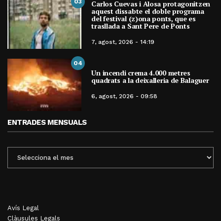
03
Carlos Cuevas i Alosa protagonitzen
aquest dissabte el doble programa
del festival (z)ona ponts, que es
trasllada a Sant Pere de Ponts
7, agost, 2026 - 14:19
04
Un incendi crema 4.000 metres
quadrats a la deixalleria de Balaguer
6, agost, 2026 - 09:58
ENTRADES MENSUALS
ENTRADES
MENSUALS
Avís Legal
Clàusules Legals