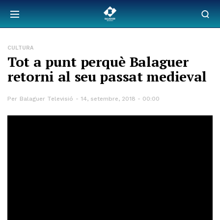
CULTURA
Tot a punt perquè Balaguer
retorni al seu passat medieval
Per
Balaguer Televisió
14, setembre, 2018 - 00:00