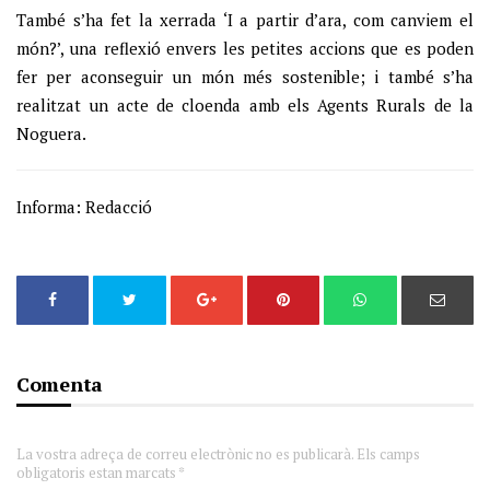
També s’ha fet la xerrada ‘I a partir d’ara, com canviem el
món?’, una reflexió envers les petites accions que es poden
fer per aconseguir un món més sostenible; i també s’ha
realitzat un acte de cloenda amb els Agents Rurals de la
Noguera.
Informa: Redacció
Comenta
La vostra adreça de correu electrònic no es publicarà. Els camps
obligatoris estan marcats *