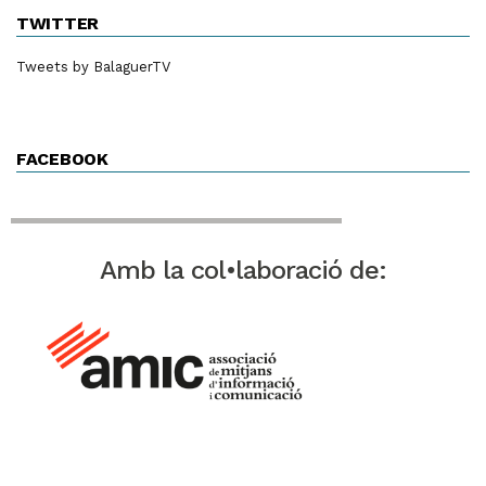
TWITTER
Tweets by BalaguerTV
FACEBOOK
Amb la col•laboració de: