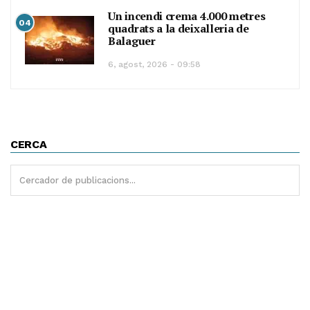
Un incendi crema 4.000 metres
04
quadrats a la deixalleria de
Balaguer
6, agost, 2026 - 09:58
CERCA