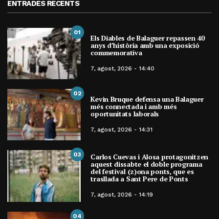
ENTRADES RECENTS
01
Els Diables de Balaguer repassen 40
anys d’història amb una exposició
commemorativa
7, agost, 2026 - 14:40
02
Kevin Bruque defensa una Balaguer
més connectada i amb més
oportunitats laborals
7, agost, 2026 - 14:31
03
Carlos Cuevas i Alosa protagonitzen
aquest dissabte el doble programa
del festival (z)ona ponts, que es
trasllada a Sant Pere de Ponts
7, agost, 2026 - 14:19
04