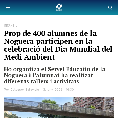
INFANTIL
Prop de 400 alumnes de la
Noguera participen en la
celebració del Dia Mundial del
Medi Ambient
Ho organitza el Servei Educatiu de la
Noguera i l’alumnat ha realitzat
diferents tallers i activitats
Per
Balaguer Televisió
3, juny, 2022 - 16:30