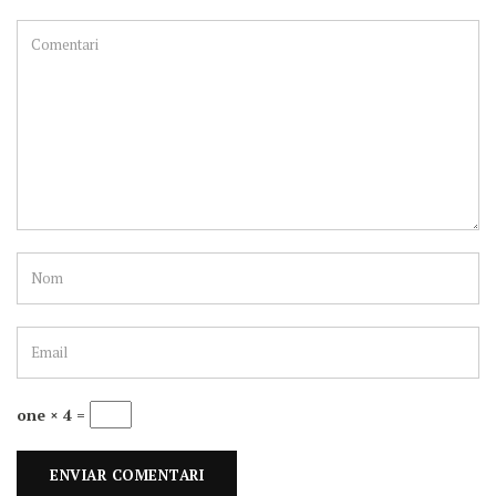
one × 4 =