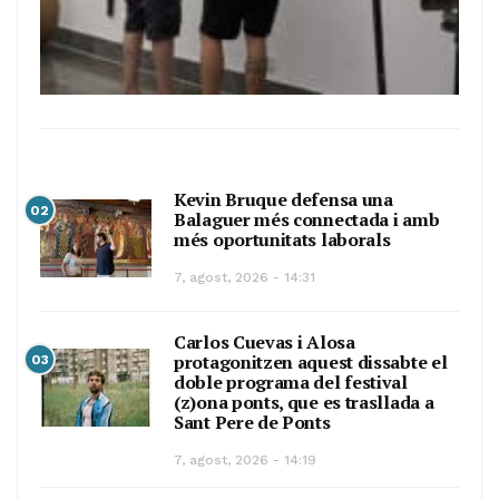
Kevin Bruque defensa una
02
Balaguer més connectada i amb
més oportunitats laborals
7, agost, 2026 - 14:31
Carlos Cuevas i Alosa
protagonitzen aquest dissabte el
03
doble programa del festival
(z)ona ponts, que es trasllada a
Sant Pere de Ponts
7, agost, 2026 - 14:19