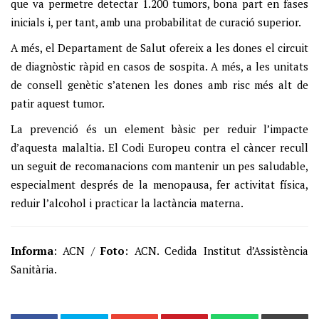
que va permetre detectar 1.200 tumors, bona part en fases
inicials i, per tant, amb una probabilitat de curació superior.
A més, el Departament de Salut ofereix a les dones el circuit
de diagnòstic ràpid en casos de sospita. A més, a les unitats
de consell genètic s’atenen les dones amb risc més alt de
patir aquest tumor.
La prevenció és un element bàsic per reduir l’impacte
d’aquesta malaltia. El Codi Europeu contra el càncer recull
un seguit de recomanacions com mantenir un pes saludable,
especialment després de la menopausa, fer activitat física,
reduir l’alcohol i practicar la lactància materna.
Informa
: ACN /
Foto
: ACN. Cedida Institut d’Assistència
Sanitària.