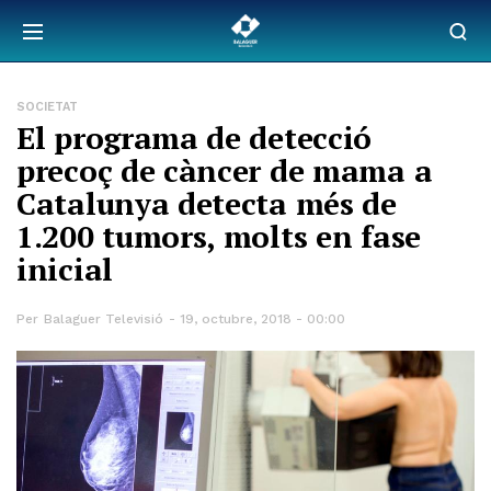
SOCIETAT
El programa de detecció
precoç de càncer de mama a
Catalunya detecta més de
1.200 tumors, molts en fase
inicial
Per
Balaguer Televisió
19, octubre, 2018 - 00:00