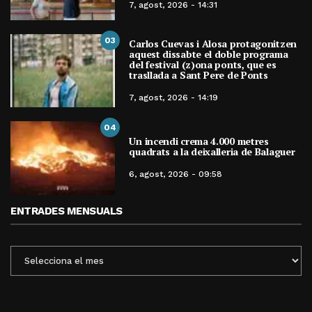
7, agost, 2026 - 14:31
03
Carlos Cuevas i Alosa protagonitzen
aquest dissabte el doble programa
del festival (z)ona ponts, que es
trasllada a Sant Pere de Ponts
7, agost, 2026 - 14:19
04
Un incendi crema 4.000 metres
quadrats a la deixalleria de Balaguer
6, agost, 2026 - 09:58
ENTRADES MENSUALS
ENTRADES
MENSUALS