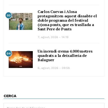
Carlos Cuevas i Alosa
protagonitzen aquest dissabte el
03
doble programa del festival
(z)ona ponts, que es trasllada a
Sant Pere de Ponts
7, agost, 2026 - 14:19
Un incendi crema 4.000 metres
04
quadrats a la deixalleria de
Balaguer
6, agost, 2026 - 09:58
CERCA