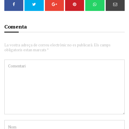
Comenta
La vostra adreça de correu electrònic no es publicarà. Els camps
obligatoris estan marcats *