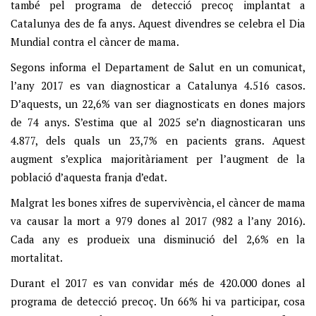
també pel programa de detecció precoç implantat a
Catalunya des de fa anys. Aquest divendres se celebra el Dia
Mundial contra el càncer de mama.
Segons informa el Departament de Salut en un comunicat,
l’any 2017 es van diagnosticar a Catalunya 4.516 casos.
D’aquests, un 22,6% van ser diagnosticats en dones majors
de 74 anys. S’estima que al 2025 se’n diagnosticaran uns
4.877, dels quals un 23,7% en pacients grans. Aquest
augment s’explica majoritàriament per l’augment de la
població d’aquesta franja d’edat.
Malgrat les bones xifres de supervivència, el càncer de mama
va causar la mort a 979 dones al 2017 (982 a l’any 2016).
Cada any es produeix una disminució del 2,6% en la
mortalitat.
Durant el 2017 es van convidar més de 420.000 dones al
programa de detecció precoç. Un 66% hi va participar, cosa