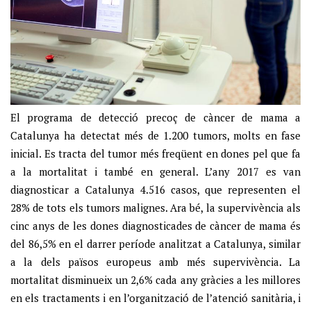
El programa de detecció precoç de càncer de mama a
Catalunya ha detectat més de 1.200 tumors, molts en fase
inicial. Es tracta del tumor més freqüent en dones pel que fa
a la mortalitat i també en general. L’any 2017 es van
diagnosticar a Catalunya 4.516 casos, que representen el
28% de tots els tumors malignes. Ara bé, la supervivència als
cinc anys de les dones diagnosticades de càncer de mama és
del 86,5% en el darrer període analitzat a Catalunya, similar
a la dels països europeus amb més supervivència. La
mortalitat disminueix un 2,6% cada any gràcies a les millores
en els tractaments i en l’organització de l’atenció sanitària, i