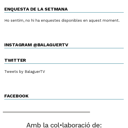
ENQUESTA DE LA SETMANA
Ho sentim, no hi ha enquestes disponibles en aquest moment.
INSTAGRAM @BALAGUERTV
TWITTER
Tweets by BalaguerTV
FACEBOOK
Amb la col•laboració de: