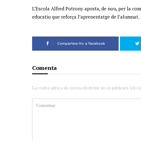
L’Escola Alfred Potrony aposta, de nou, per la co
educatiu que reforça l’aprenentatge de l’alumnat.
Comparteix-ho a Facebook
Comenta
La vostra adreça de correu electrònic no es publicarà. Els c