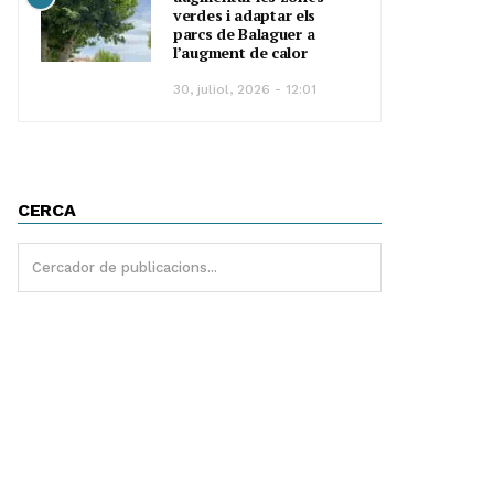
verdes i adaptar els
parcs de Balaguer a
l’augment de calor
30, juliol, 2026 - 12:01
CERCA