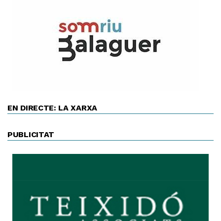
EN DIRECTE: LA XARXA
PUBLICITAT