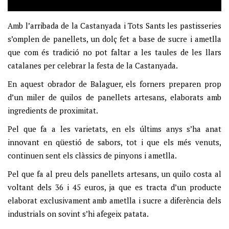
Amb l’arribada de la Castanyada i Tots Sants les pastisseries
s’omplen de panellets, un dolç fet a base de sucre i ametlla
que com és tradició no pot faltar a les taules de les llars
catalanes per celebrar la festa de la Castanyada.
En aquest obrador de Balaguer, els forners preparen prop
d’un miler de quilos de panellets artesans, elaborats amb
ingredients de proximitat.
Pel que fa a les varietats, en els últims anys s’ha anat
innovant en qüestió de sabors, tot i que els més venuts,
continuen sent els clàssics de pinyons i ametlla.
Pel que fa al preu dels panellets artesans, un quilo costa al
voltant dels 36 i 45 euros, ja que es tracta d’un producte
elaborat exclusivament amb ametlla i sucre a diferència dels
industrials on sovint s’hi afegeix patata.