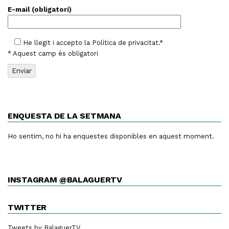
E-mail (obligatori)
He llegit i accepto la
Política de privacitat
.*
* Aquest camp és obligatori
ENQUESTA DE LA SETMANA
Ho sentim, no hi ha enquestes disponibles en aquest moment.
INSTAGRAM @BALAGUERTV
TWITTER
Tweets by BalaguerTV