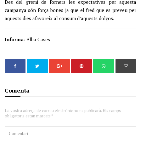
Des del gremi de forners les expectatives per aquesta
campanya són força bones ja que el fred que es preveu per
aquests dies afavoreix al consum d’aquests dolços.
Informa:
Alba Cases
Comenta
La vostra adreça de correu electrònic no es publicarà. Els camps
obligatoris estan marcats *