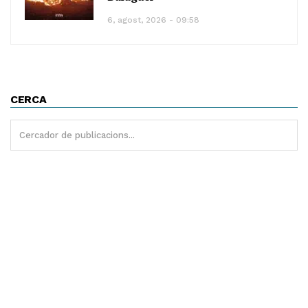
6, agost, 2026 - 09:58
CERCA