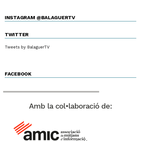
INSTAGRAM @BALAGUERTV
TWITTER
Tweets by BalaguerTV
FACEBOOK
Amb la col•laboració de: