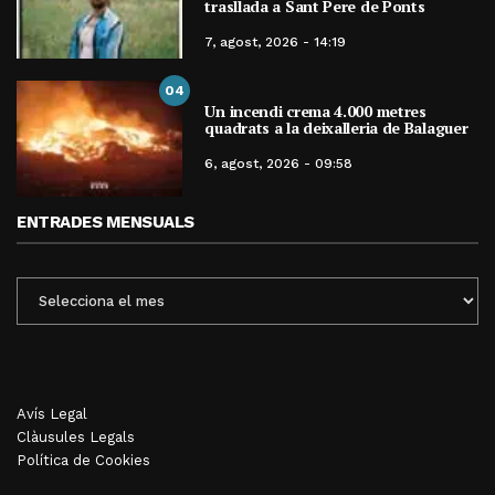
trasllada a Sant Pere de Ponts
7, agost, 2026 - 14:19
04
Un incendi crema 4.000 metres
quadrats a la deixalleria de Balaguer
6, agost, 2026 - 09:58
ENTRADES MENSUALS
ENTRADES
MENSUALS
Avís Legal
Clàusules Legals
Política de Cookies