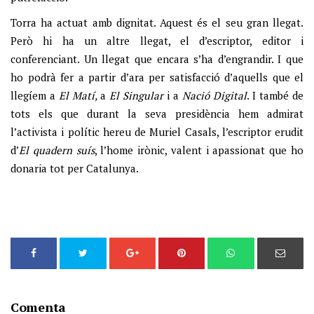
Torra ha actuat amb dignitat. Aquest és el seu gran llegat.
Però hi ha un altre llegat, el d’escriptor, editor i
conferenciant. Un llegat que encara s’ha d’engrandir. I que
ho podrà fer a partir d’ara per satisfacció d’aquells que el
llegíem a
El Matí,
a
El Singular
i a
Nació Digital
. I també de
tots els que durant la seva presidència hem admirat
l’activista i polític hereu de Muriel Casals, l’escriptor erudit
d’
El quadern suís
, l’home irònic, valent i apassionat que ho
donaria tot per Catalunya.
Comenta