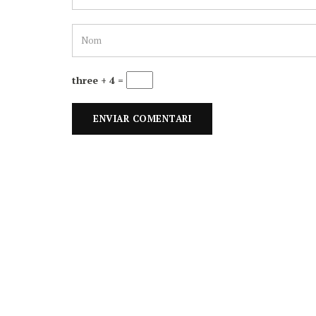
three + 4 =