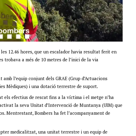
 les 12.46 hores, que un escalador havia resultat ferit en
 trobava a més de 10 metres de l’inici de la via
cat amb l’equip conjunt dels GRAE (Grup d’Actuacions
es Mèdiques) i una dotació terrestre de suport.
t els efectius de rescat fins a la víctima i el metge n’ha
 activat la seva Unitat d’Intervenció de Muntanya (UIM) que
l cos. Mentrestant, Bombers ha fet l’acompanyament de
pter medicalitzat, una unitat terrestre i un equip de