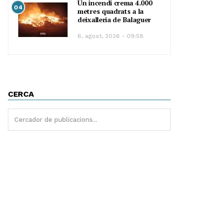
Un incendi crema 4.000
04
metres quadrats a la
deixalleria de Balaguer
6, agost, 2026 - 09:58
CERCA