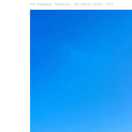
Per
Balaguer Televisió
29, febrer, 2024 - 11:11