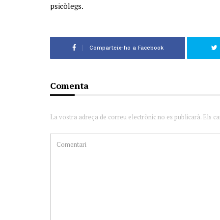
psicòlegs.
Comparteix-ho a Facebook
Comenta
La vostra adreça de correu electrònic no es publicarà. Els c