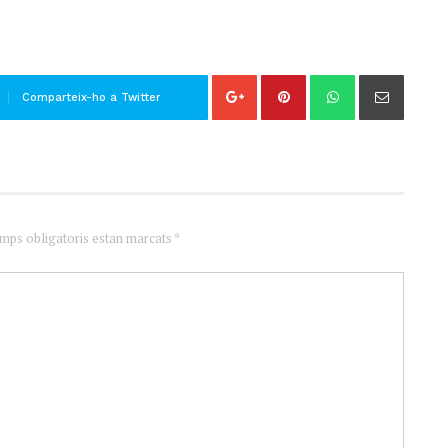
Comparteix-ho a Twitter
amps obligatoris estan marcats *