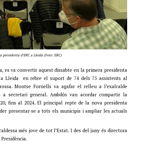
a presidenta d’ERC a Lleida (Foto: ERC)
a, es va convertir aquest dissabte en la primera presidenta
 a Lleida en rebre el suport de 74 dels 75 assistents al
ossa. Montse Fornells va agafar el relleu a l’exalcalde
om a secretari general. Ambdós van acordar compartir la
20, fins al 2024. El principal repte de la nova presidenta
er presentar-se a tots els municipis i ampliar les actuals
caldessa més jove de tot l’Estat. I des del juny és directora
 Presidència.