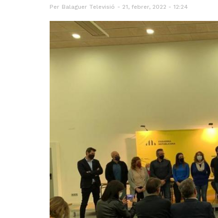
Per
Balaguer Televisió
21, febrer, 2022 - 12:24