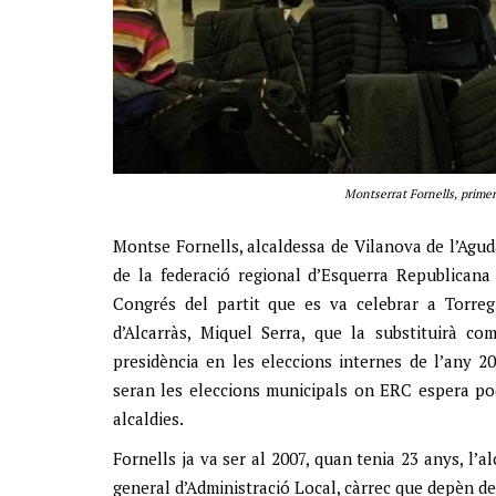
Montserrat Fornells, primer
Montse Fornells, alcaldessa de Vilanova de l’Agud
de la federació regional d’Esquerra Republicana
Congrés del partit que es va celebrar a Torregr
d’Alcarràs, Miquel Serra, que la substituirà c
presidència en les eleccions internes de l’any 20
seran les eleccions municipals on ERC espera pod
alcaldies.
Fornells ja va ser al 2007, quan tenia 23 anys, l’al
general d’Administració Local, càrrec que depèn de