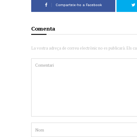
Comparteix-ho a Facebook
Comenta
La vostra adreça de correu electrònic no es publicarà. Els c