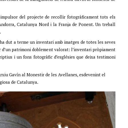
’impulsor del projecte de recollir fotogràficament tots els
, Andorra, Catalunya Nord i la Franja de Ponent. Un treball
.
 ha dut a terme un inventari amb imatges de totes les seves
r d’un patrimoni doblement valorat: l’inventari pròpiament
iptius i un fons fotogràfic d’esglésies que deixa testimoni
Arxiu Gavín al Monestir de les Avellanes, esdevenint el
giosa de Catalunya.