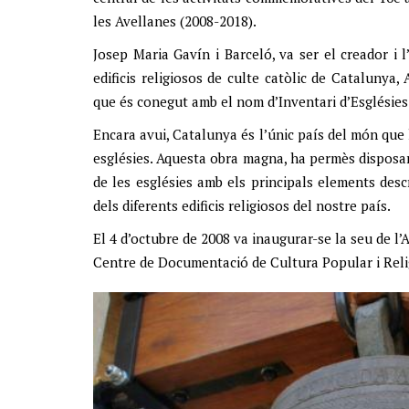
les Avellanes (2008-2018).
Josep Maria Gavín i Barceló, va ser el creador i l
edificis religiosos de culte catòlic de Catalunya
que és conegut amb el nom d’Inventari d’Esglésies
Encara avui, Catalunya és l’únic país del món que
esglésies. Aquesta obra magna, ha permès disposa
de les esglésies amb els principals elements descr
dels diferents edificis religiosos del nostre país.
El 4 d’octubre de 2008 va inaugurar-se la seu de l’
Centre de Documentació de Cultura Popular i Reli