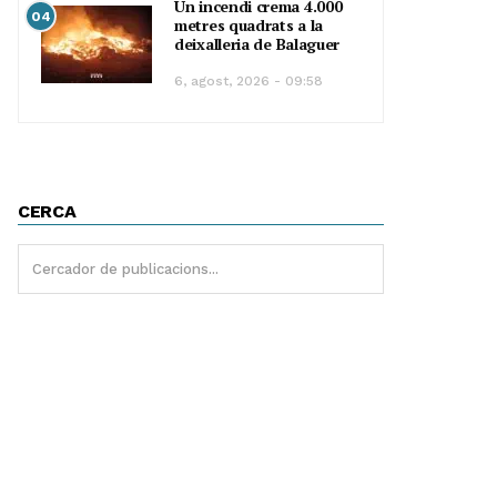
Un incendi crema 4.000
04
metres quadrats a la
deixalleria de Balaguer
6, agost, 2026 - 09:58
CERCA