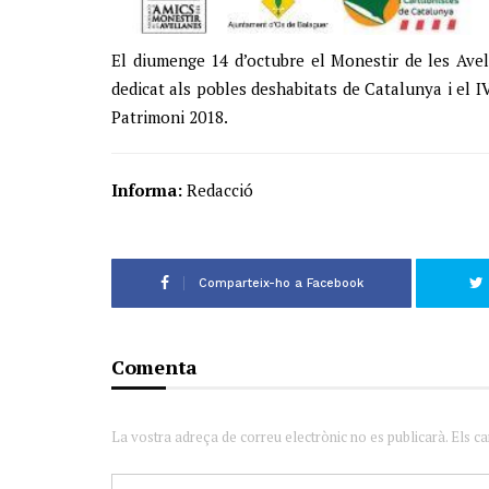
El diumenge 14 d’octubre el Monestir de les Avel
dedicat als pobles deshabitats de Catalunya i el 
Patrimoni 2018.
Informa:
Redacció
Comparteix-ho a Facebook
Comenta
La vostra adreça de correu electrònic no es publicarà. Els c