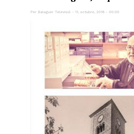
Per
Balaguer Televisió
11, octubre, 2018 - 00:00