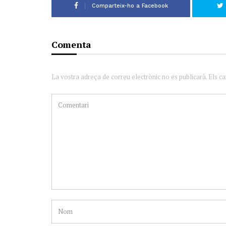
Comparteix-ho a Facebook
Comenta
La vostra adreça de correu electrònic no es publicarà. Els c