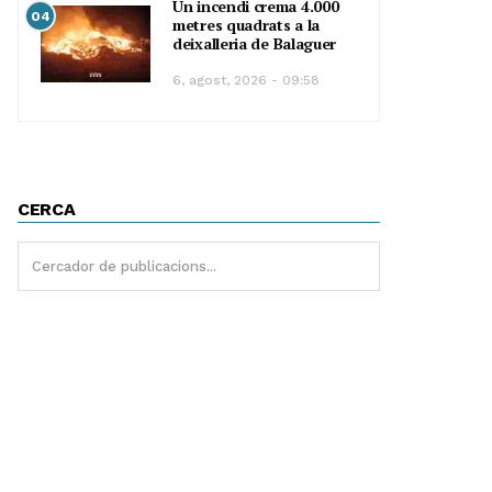
Un incendi crema 4.000
04
metres quadrats a la
deixalleria de Balaguer
6, agost, 2026 - 09:58
CERCA