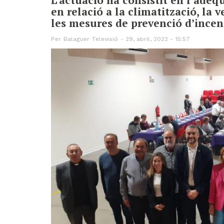
en relació a la climatització, la v
les mesures de prevenció d’incen
Per
Balaguer Televisió
29, abril, 2022 - 15:57