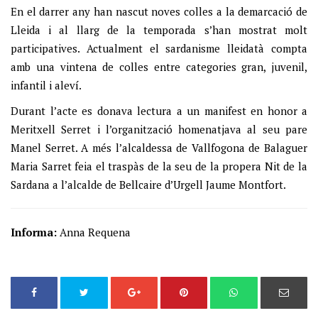
En el darrer any han nascut noves colles a la demarcació de
Lleida i al llarg de la temporada s’han mostrat molt
participatives. Actualment el sardanisme lleidatà compta
amb una vintena de colles entre categories gran, juvenil,
infantil i aleví.
Durant l’acte es donava lectura a un manifest en honor a
Meritxell Serret i l’organització homenatjava al seu pare
Manel Serret. A més l’alcaldessa de Vallfogona de Balaguer
Maria Sarret feia el traspàs de la seu de la propera Nit de la
Sardana a l’alcalde de Bellcaire d’Urgell Jaume Montfort.
Informa:
Anna Requena