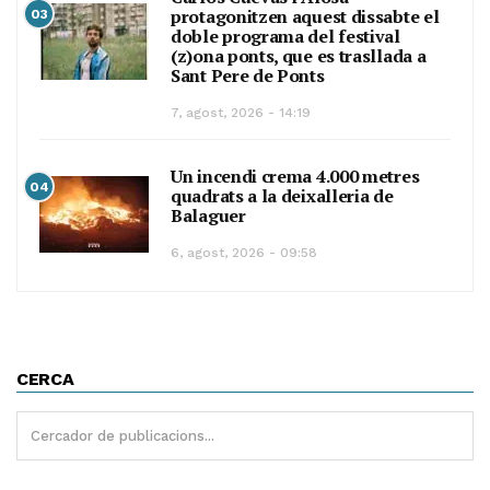
protagonitzen aquest dissabte el
03
doble programa del festival
(z)ona ponts, que es trasllada a
Sant Pere de Ponts
7, agost, 2026 - 14:19
Un incendi crema 4.000 metres
04
quadrats a la deixalleria de
Balaguer
6, agost, 2026 - 09:58
CERCA