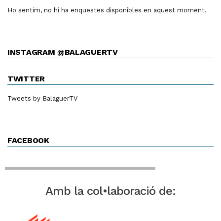
Ho sentim, no hi ha enquestes disponibles en aquest moment.
INSTAGRAM @BALAGUERTV
TWITTER
Tweets by BalaguerTV
FACEBOOK
Amb la col•laboració de: