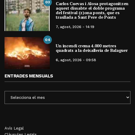
03
Carlos Cuevas i Alosa protagonitzen
aquest dissabte el doble programa
del festival (z)ona ponts, que es
trasllada a Sant Pere de Ponts
7, agost, 2026 - 14:19
04
Un incendi crema 4.000 metres
quadrats a la deixalleria de Balaguer
6, agost, 2026 - 09:58
ENTRADES MENSUALS
ENTRADES
MENSUALS
Avís Legal
Clàusules Legals