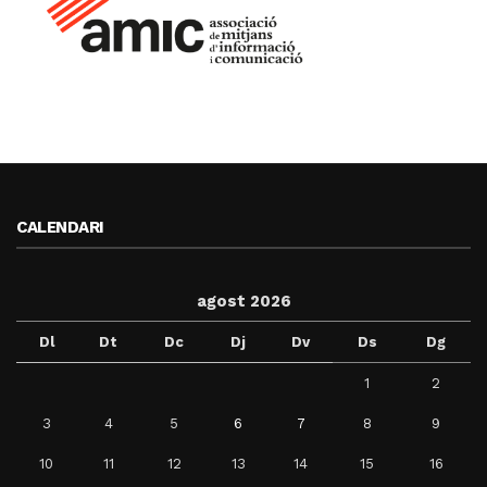
CALENDARI
agost 2026
Dl
Dt
Dc
Dj
Dv
Ds
Dg
1
2
3
4
5
6
7
8
9
10
11
12
13
14
15
16