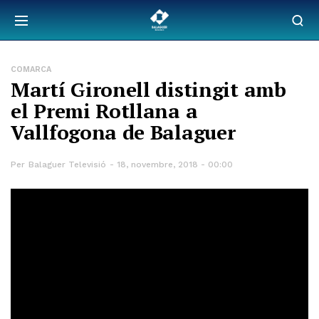
COMARCA
Martí Gironell distingit amb
el Premi Rotllana a
Vallfogona de Balaguer
Per
Balaguer Televisió
18, novembre, 2018 - 00:00