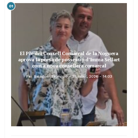
01
El Ple del Consell Comarcal de la Noguera
aprova la presa de possessió d’Imma Sellart
com a nova consellera comarcal
Per
Balaguer Televisió
31, juliol, 2026 - 14:03