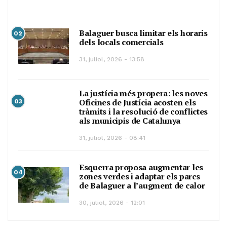
Balaguer busca limitar els horaris
02
dels locals comercials
31, juliol, 2026 - 13:58
La justícia més propera: les noves
Oficines de Justícia acosten els
03
tràmits i la resolució de conflictes
als municipis de Catalunya
31, juliol, 2026 - 08:41
Esquerra proposa augmentar les
04
zones verdes i adaptar els parcs
de Balaguer a l’augment de calor
30, juliol, 2026 - 12:01