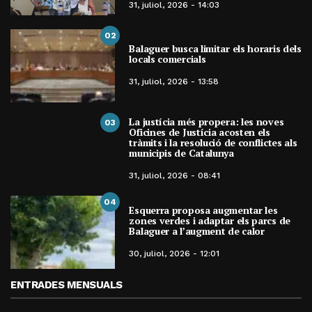
31, juliol, 2026 - 14:03
02
Balaguer busca limitar els horaris dels
locals comercials
31, juliol, 2026 - 13:58
La justícia més propera: les noves
03
Oficines de Justícia acosten els
tràmits i la resolució de conflictes als
municipis de Catalunya
31, juliol, 2026 - 08:41
04
Esquerra proposa augmentar les
zones verdes i adaptar els parcs de
Balaguer a l’augment de calor
30, juliol, 2026 - 12:01
ENTRADES MENSUALS