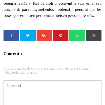
seguiria reclòs al Mas de Llofriu, escrivint la vida, en el seu
univers de paraules, meticulós i ordenat. I pensant que les
coses que es deixen per demà es deixen per sempre més.
Comenta
La vostra adreça de correu electrònic no es publicarà. Els camps
obligatoris estan marcats *