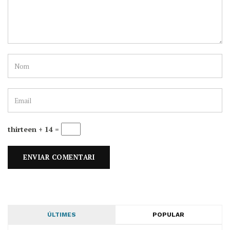
thirteen + 14 =
ÚLTIMES
POPULAR