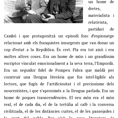
un home de
dretes,
materialista i
relativista,
partidari de
Cambó i que protagonitzà un episodi fosc d’espionatge
relacionat amb els franquistes insurgents que van donar un
cop d’estat a la República. És cert. Pla era tot això i era
moltes altres coses. Era un home de món i un grandíssim
escriptor vinculat emocionalment a la seva terra, l’Empordà.
Era un seguidor fidel de Pompeu Fabra que maldà per
construir una llengua literària que fos intel·ligible als
lectors, que fugís de l’artificiositat i el preciosisme dels
noucentistes, i que s’aproximés a la llengua parlada. Era un
home de poques transcendències. El seu món era el món
real, el de cada dia, el de la tertúlia al cafè i la conversa
civilitzada, el de les distàncies curtes, el de les passejades i