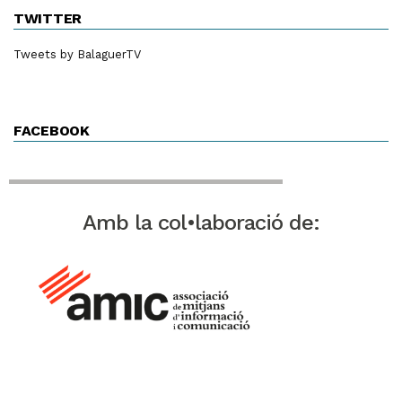
TWITTER
Tweets by BalaguerTV
FACEBOOK
Amb la col•laboració de: