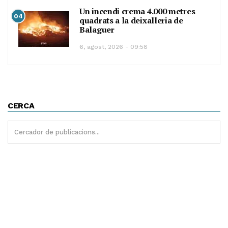
Un incendi crema 4.000 metres
04
quadrats a la deixalleria de
Balaguer
6, agost, 2026 - 09:58
CERCA