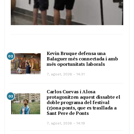
Kevin Bruque defensa una
02
Balaguer més connectada i amb
més oportunitats laborals
7, agost, 2026 - 14:31
Carlos Cuevas i Alosa
protagonitzen aquest dissabte el
03
doble programa del festival
(z)ona ponts, que es trasllada a
Sant Pere de Ponts
7, agost, 2026 - 14:19