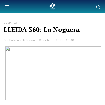
COMARCA
LLEIDA 360: La Noguera
Per
Balaguer Televisió
23, octubre, 2018 - 00:00