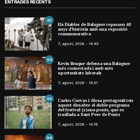
ENTRADES RECENTS
01
Els Diables de Balaguer repassen 40
anys d’història amb una exposició
commemorativa
7, agost, 2026 - 14:40
02
Kevin Bruque defensa una Balaguer
més connectada i amb més
oportunitats laborals
7, agost, 2026 - 14:31
03
Carlos Cuevas i Alosa protagonitzen
aquest dissabte el doble programa
del festival (z)ona ponts, que es
trasllada a Sant Pere de Ponts
7, agost, 2026 - 14:19
04