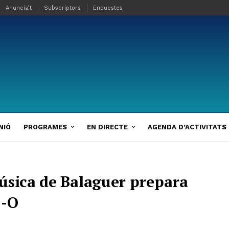
Anuncia’t
Subscriptors
Enquestes
NIÓ
PROGRAMES
EN DIRECTE
AGENDA D’ACTIVITATS
úsica de Balaguer prepara
1-O