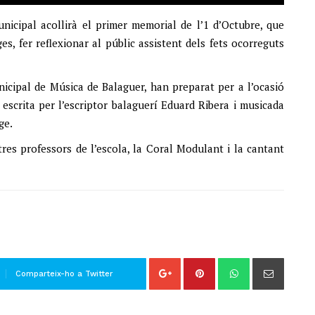
icipal acollirà el primer memorial de l’1 d’Octubre, que
es, fer reflexionar al públic assistent dels fets ocorreguts
icipal de Música de Balaguer, han preparat per a l’ocasió
 escrita per l’escriptor balaguerí Eduard Ribera i musicada
ge.
tres professors de l’escola, la Coral Modulant i la cantant
Comparteix-ho a Twitter