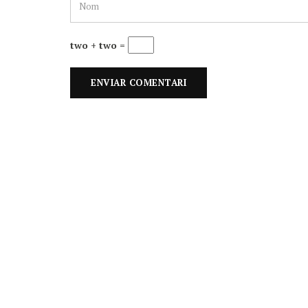
two + two =