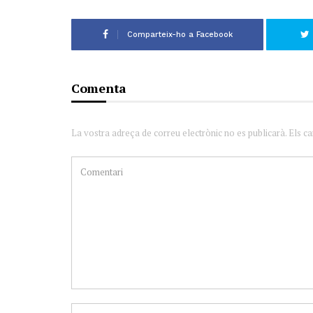
Comparteix-ho a Facebook
Comenta
La vostra adreça de correu electrònic no es publicarà. Els c