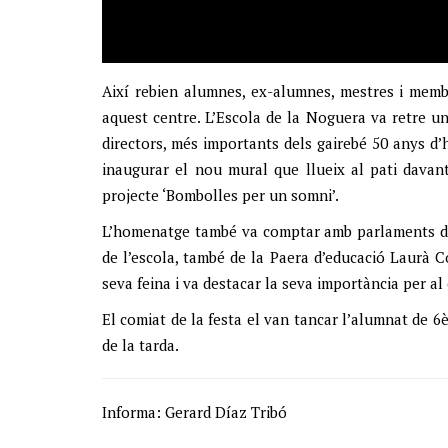
Així rebien alumnes, ex-alumnes, mestres i memb
aquest centre. L’Escola de la Noguera va retre u
directors, més importants dels gairebé 50 anys d’h
inaugurar el nou mural que llueix al pati davant
projecte ‘Bombolles per un somni’.
L’homenatge també va comptar amb parlaments d’a
de l’escola, també de la Paera d’educació Laurà Cor
seva feina i va destacar la seva importància per al
El comiat de la festa el van tancar l’alumnat de 
de la tarda.
Informa: Gerard Díaz Tribó