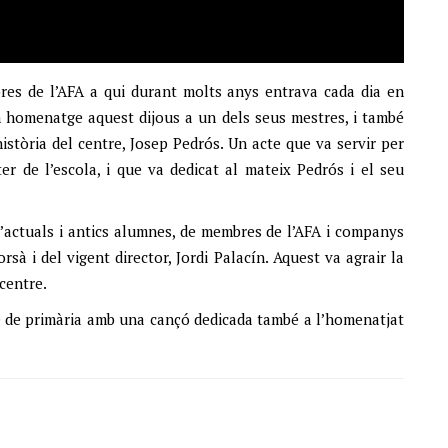
res de l’AFA a qui durant molts anys entrava cada dia en
n homenatge aquest dijous a un dels seus mestres, i també
istòria del centre, Josep Pedrós. Un acte que va servir per
er de l’escola, i que va dedicat al mateix Pedrós i el seu
ctuals i antics alumnes, de membres de l’AFA i companys
sà i del vigent director, Jordi Palacín. Aquest va agrair la
 centre.
6è de primària amb una cançó dedicada també a l’homenatjat