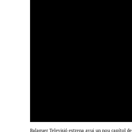
Balaguer Televisió estrena avui un nou capítol de 