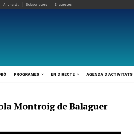
Anuncia’t
Subscriptors
Enquestes
NIÓ
PROGRAMES
EN DIRECTE
AGENDA D’ACTIVITATS
ola Montroig de Balaguer