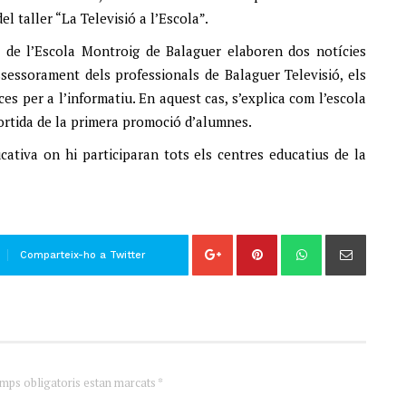
l taller “La Televisió a l’Escola”.
 de l’Escola Montroig de Balaguer elaboren dos notícies
ssessorament dels professionals de Balaguer Televisió, els
ces per a l’informatiu. En aquest cas, s’explica com l’escola
sortida de la primera promoció d’alumnes.
cativa on hi participaran tots els centres educatius de la
Comparteix-ho a Twitter
amps obligatoris estan marcats *