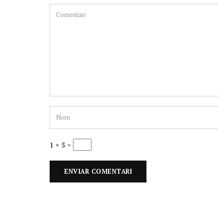
1 × 5 =