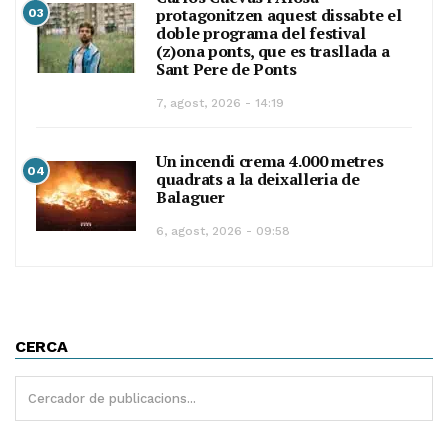
protagonitzen aquest dissabte el
03
doble programa del festival
(z)ona ponts, que es trasllada a
Sant Pere de Ponts
7, agost, 2026 - 14:19
Un incendi crema 4.000 metres
04
quadrats a la deixalleria de
Balaguer
6, agost, 2026 - 09:58
CERCA