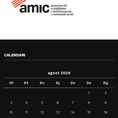
CALENDARI
agost 2026
Dl
Dt
Dc
Dj
Dv
Ds
Dg
1
2
3
4
5
6
7
8
9
10
11
12
13
14
15
16