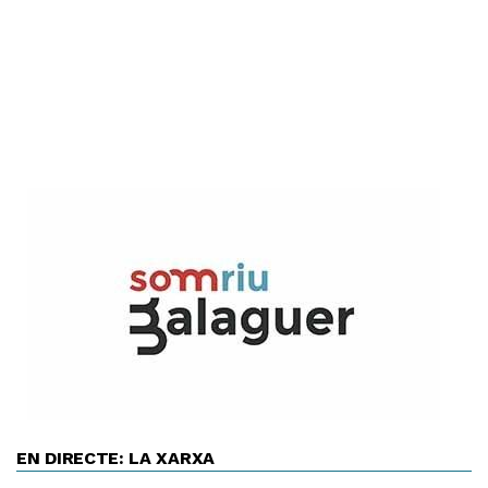
EN DIRECTE: LA XARXA