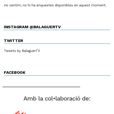
Ho sentim, no hi ha enquestes disponibles en aquest moment.
INSTAGRAM @BALAGUERTV
TWITTER
Tweets by BalaguerTV
FACEBOOK
Amb la col•laboració de: