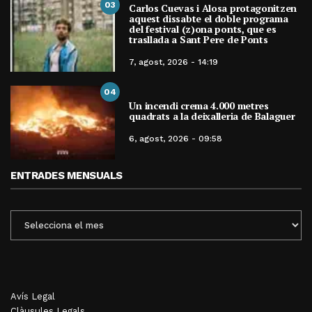
03
Carlos Cuevas i Alosa protagonitzen
aquest dissabte el doble programa
del festival (z)ona ponts, que es
trasllada a Sant Pere de Ponts
7, agost, 2026 - 14:19
04
Un incendi crema 4.000 metres
quadrats a la deixalleria de Balaguer
6, agost, 2026 - 09:58
ENTRADES MENSUALS
ENTRADES
MENSUALS
Avís Legal
Clàusules Legals