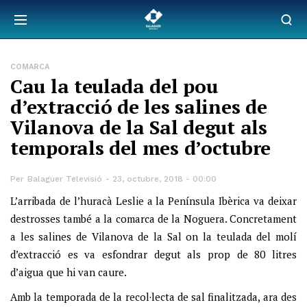
COMARCA
Cau la teulada del pou
d’extracció de les salines de
Vilanova de la Sal degut als
temporals del mes d’octubre
Per
Balaguer Televisió
23, octubre, 2018 - 00:00
L’arribada de l’huracà Leslie a la Península Ibèrica va deixar
destrosses també a la comarca de la Noguera. Concretament
a les salines de Vilanova de la Sal on la teulada del molí
d’extracció es va esfondrar degut als prop de 80 litres
d’aigua que hi van caure.
Amb la temporada de la recol·lecta de sal finalitzada, ara des