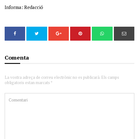
Informa: Redacció
Comenta
La vostra adreça de correu electrònic no es publicarà. Els camps
obligatoris estan marcats *