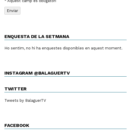
* Aquest camp és obligatori
ENQUESTA DE LA SETMANA
Ho sentim, no hi ha enquestes disponibles en aquest moment.
INSTAGRAM @BALAGUERTV
TWITTER
Tweets by BalaguerTV
FACEBOOK