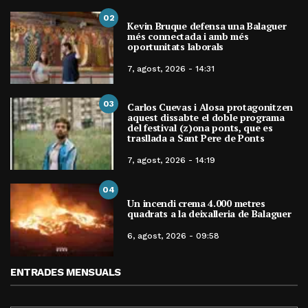
02
Kevin Bruque defensa una Balaguer
més connectada i amb més
oportunitats laborals
7, agost, 2026 - 14:31
03
Carlos Cuevas i Alosa protagonitzen
aquest dissabte el doble programa
del festival (z)ona ponts, que es
trasllada a Sant Pere de Ponts
7, agost, 2026 - 14:19
04
Un incendi crema 4.000 metres
quadrats a la deixalleria de Balaguer
6, agost, 2026 - 09:58
ENTRADES MENSUALS