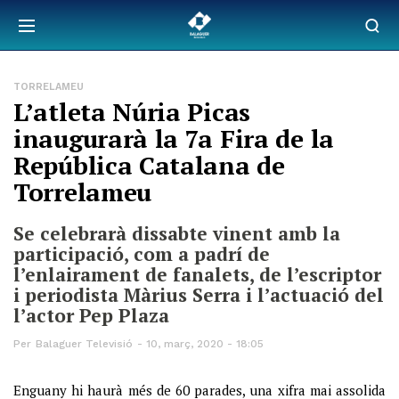
TORRELAMEU
L’atleta Núria Picas
inaugurarà la 7a Fira de la
República Catalana de
Torrelameu
Se celebrarà dissabte vinent amb la
participació, com a padrí de
l’enlairament de fanalets, de l’escriptor
i periodista Màrius Serra i l’actuació del
l’actor Pep Plaza
Per
Balaguer Televisió
10, març, 2020 - 18:05
Enguany hi haurà més de 60 parades, una xifra mai assolida