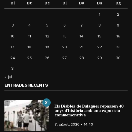
Dl
Dt
Dc
Dj
Dv
Ds
Dg
1
2
3
4
5
6
7
8
9
10
11
12
13
14
15
16
17
18
19
20
21
22
23
24
25
26
27
28
29
30
31
« jul.
ENTRADES RECENTS
01
Els Diables de Balaguer repassen 40
anys d’història amb una exposició
commemorativa
7, agost, 2026 - 14:40