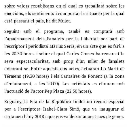
sobre valors republicans en el qual es treballarà sobre les
emocions, els sentiments i com portar la situació per la qual
està passant el país, ha dit Mulet.
Seguint amb el programa, també es comptarà amb
l’apadrinament dels Fanalets per la Llibertat per part de
l’escriptor i periodista Màrius Serra, en un acte que es farà a
les 20.30 hores i sobre el qual Carles Comes ha remarcat la
seva espectacularitat, amb prop d’un miler de fanalets
enlairant-se. Entre aquests dos actes, actuaran Lo Martí de
Térmens (19.30 hores) i els Cantaires de Ponent (a la zona
d’enlairament, a les 20.00). Les activitats es clouran amb
l’actuació de l’actor Pep Plaza (22.30 hores).
Enguany, la Fira de la República tindrà un record especial
per a l’escriptora Isabel-Clara Simó, que va inaugurar el
certamen l’any 2018 i que ens va deixar aquest mes de gener.