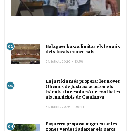
Balaguer busca limitar els horaris
02
dels locals comercials
31, juliol, 2026 - 13:58
La justícia més propera: les noves
Oficines de Justícia acosten els
03
tràmits i la resolució de conflictes
als municipis de Catalunya
31, juliol, 2026 - 08:41
Esquerra proposa augmentar les
04
zones verdes i adaptar els parcs