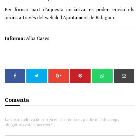
Per formar part d’aquesta iniciativa, es poden enviar els
arxius a través del web de l’Ajuntament de Balaguer.
Informa:
Alba Cases
Comenta
La vostra adreça de correu electrònic no es publicarà. Els camps
obligatoris estan marcats *