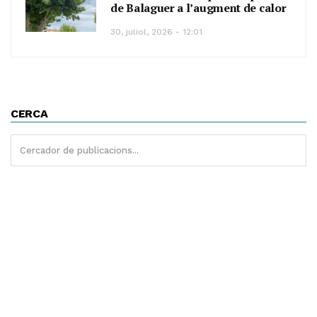
de Balaguer a l’augment de calor
30, juliol, 2026 - 12:01
CERCA