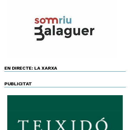
EN DIRECTE: LA XARXA
PUBLICITAT