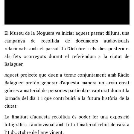
El Museu de la Noguera va iniciar aquest passat dilluns, una
campanya de recollida de documents audiovisuals
relacionats amb el passat 1 d’Octubre i els dies posteriors
als fets ocorreguts durant el referèndum a la ciutat de
Balaguer.
Aquest projecte que duen a terme conjuntament amb Ràdio
Balaguer, pretén generar d’aquesta manera un arxiu creat
gràcies a material de persones particulars capturat durant la
jornada del dia 1 i que contribuirà a la futura història de la
ciutat.
La finalitat d’aquesta recollida és poder fer una exposició
fotogràfica i audiovisual amb tot el material rebut de cara a
l’1 d’Octubre de l’any vinent.