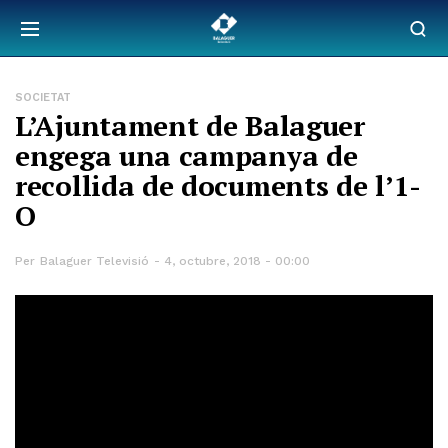
SOCIETAT
L’Ajuntament de Balaguer
engega una campanya de
recollida de documents de l’1-
O
Per
Balaguer Televisió
4, octubre, 2018 - 00:00