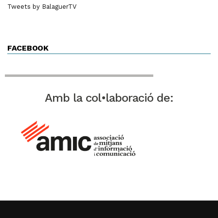
Tweets by BalaguerTV
FACEBOOK
Amb la col•laboració de: