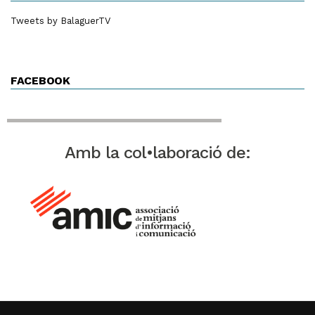
Tweets by BalaguerTV
FACEBOOK
Amb la col•laboració de: