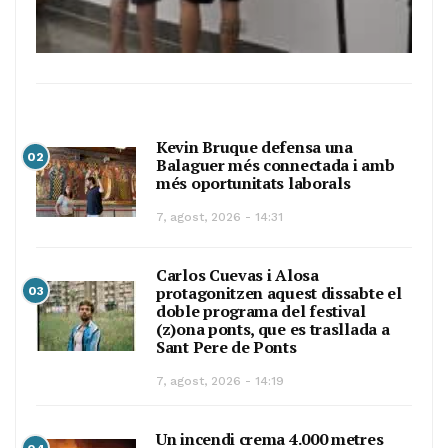
Kevin Bruque defensa una
02
Balaguer més connectada i amb
més oportunitats laborals
7, agost, 2026 - 14:31
Carlos Cuevas i Alosa
protagonitzen aquest dissabte el
03
doble programa del festival
(z)ona ponts, que es trasllada a
Sant Pere de Ponts
7, agost, 2026 - 14:19
Un incendi crema 4.000 metres