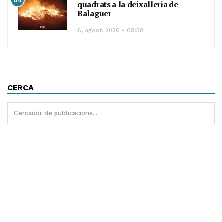
04
quadrats a la deixalleria de
Balaguer
6, agost, 2026 - 09:58
CERCA