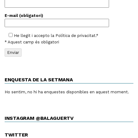
E-mail (obligatori)
He llegit i accepto la
Política de privacitat
.*
* Aquest camp és obligatori
ENQUESTA DE LA SETMANA
Ho sentim, no hi ha enquestes disponibles en aquest moment.
INSTAGRAM @BALAGUERTV
TWITTER