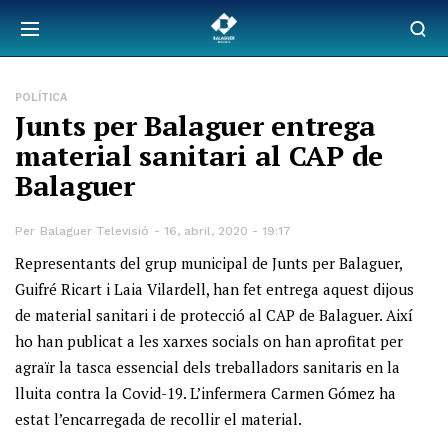
POLÍTICA
Junts per Balaguer entrega
material sanitari al CAP de
Balaguer
Per
Balaguer Televisió
16, abril, 2020 - 19:17
Representants del grup municipal de Junts per Balaguer,
Guifré Ricart i Laia Vilardell, han fet entrega aquest dijous
de material sanitari i de protecció al CAP de Balaguer. Així
ho han publicat a les xarxes socials on han aprofitat per
agraïr la tasca essencial dels treballadors sanitaris en la
lluita contra la Covid-19. L’infermera Carmen Gómez ha
estat l’encarregada de recollir el material.