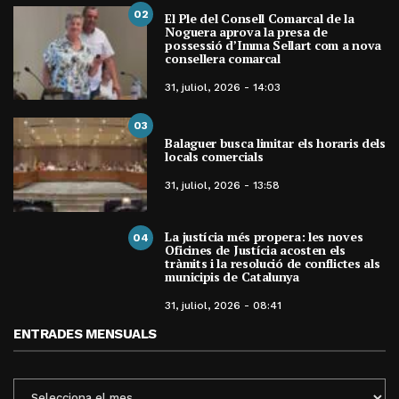
02
El Ple del Consell Comarcal de la
Noguera aprova la presa de
possessió d’Imma Sellart com a nova
consellera comarcal
31, juliol, 2026 - 14:03
03
Balaguer busca limitar els horaris dels
locals comercials
31, juliol, 2026 - 13:58
La justícia més propera: les noves
04
Oficines de Justícia acosten els
tràmits i la resolució de conflictes als
municipis de Catalunya
31, juliol, 2026 - 08:41
ENTRADES MENSUALS
ENTRADES