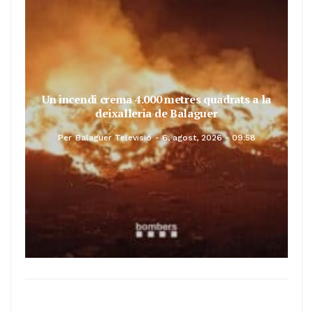
Un incendi crema 4.000 metres quadrats a la
deixalleria de Balaguer
Per
Balaguer Televisió
6, agost, 2026 - 09:58