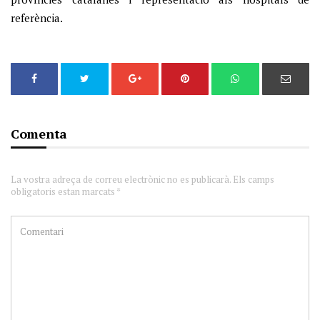
referència.
Comenta
La vostra adreça de correu electrònic no es publicarà. Els camps
obligatoris estan marcats *