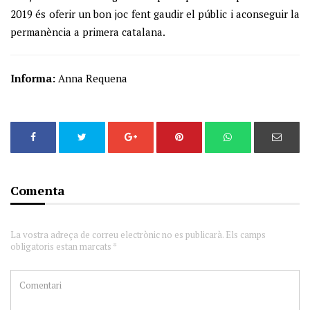
2019 és oferir un bon joc fent gaudir el públic i aconseguir la
permanència a primera catalana.
Informa:
Anna Requena
Comenta
La vostra adreça de correu electrònic no es publicarà. Els camps
obligatoris estan marcats *