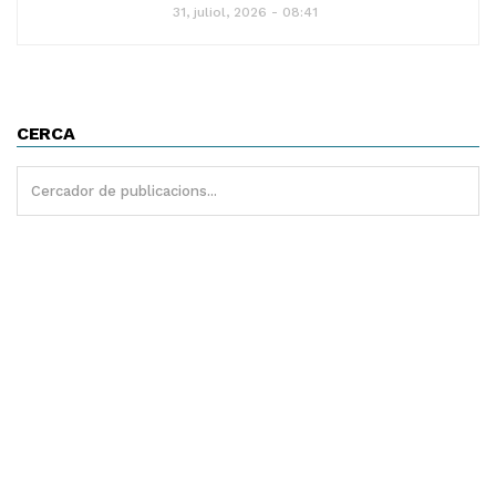
31, juliol, 2026 - 08:41
CERCA