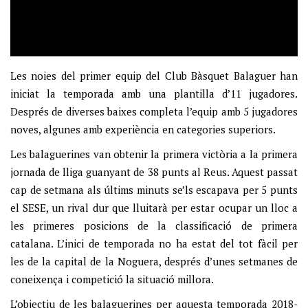
Les noies del primer equip del Club Bàsquet Balaguer han
iniciat la temporada amb una plantilla d’11 jugadores.
Després de diverses baixes completa l’equip amb 5 jugadores
noves, algunes amb experiència en categories superiors.
Les balaguerines van obtenir la primera victòria a la primera
jornada de lliga guanyant de 38 punts al Reus. Aquest passat
cap de setmana als últims minuts se’ls escapava per 5 punts
el SESE, un rival dur que lluitarà per estar ocupar un lloc a
les primeres posicions de la classificació de primera
catalana. L’inici de temporada no ha estat del tot fàcil per
les de la capital de la Noguera, després d’unes setmanes de
coneixença i competició la situació millora.
L’objectiu de les balaguerines per aquesta temporada 2018-