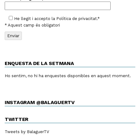
He llegit i accepto la
Política de privacitat
.*
* Aquest camp és obligatori
ENQUESTA DE LA SETMANA
Ho sentim, no hi ha enquestes disponibles en aquest moment.
INSTAGRAM @BALAGUERTV
TWITTER
Tweets by BalaguerTV