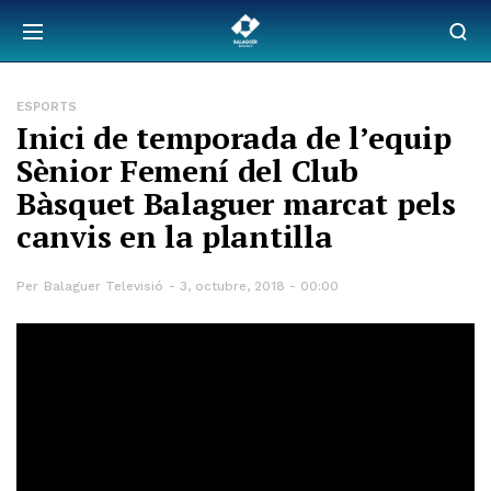
ESPORTS
Inici de temporada de l’equip
Sènior Femení del Club
Bàsquet Balaguer marcat pels
canvis en la plantilla
Per
Balaguer Televisió
3, octubre, 2018 - 00:00