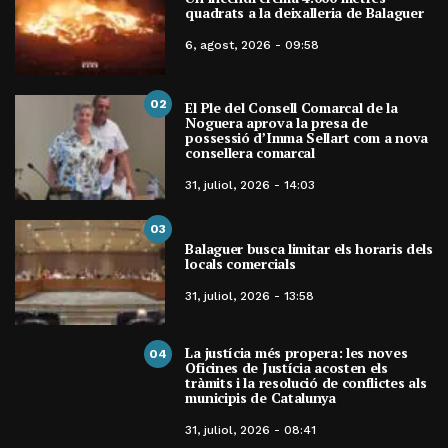
quadrats a la deixalleria de Balaguer
6, agost, 2026 - 09:58
02
El Ple del Consell Comarcal de la
Noguera aprova la presa de
possessió d’Imma Sellart com a nova
consellera comarcal
31, juliol, 2026 - 14:03
03
Balaguer busca limitar els horaris dels
locals comercials
31, juliol, 2026 - 13:58
La justícia més propera: les noves
04
Oficines de Justícia acosten els
tràmits i la resolució de conflictes als
municipis de Catalunya
31, juliol, 2026 - 08:41