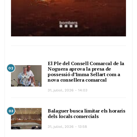
El Ple del Consell Comarcal de la
Noguera aprova la presa de
02
possessió d’Imma Sellart com a
nova consellera comarcal
31, juliol, 2026 - 14:03
Balaguer busca limitar els horaris
03
dels locals comercials
31, juliol, 2026 - 13:58