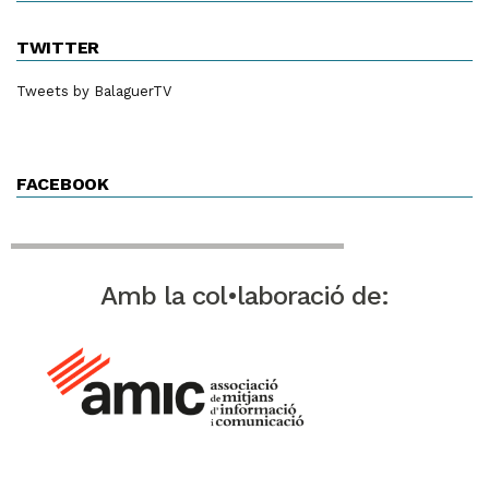
TWITTER
Tweets by BalaguerTV
FACEBOOK
Amb la col•laboració de: