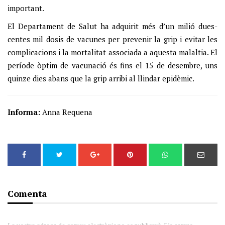
important.
El Departament de Salut ha adquirit més d’un milió dues-
centes mil dosis de vacunes per prevenir la grip i evitar les
complicacions i la mortalitat associada a aquesta malaltia. El
període òptim de vacunació és fins el 15 de desembre, uns
quinze dies abans que la grip arribi al llindar epidèmic.
Informa:
Anna Requena
Comenta