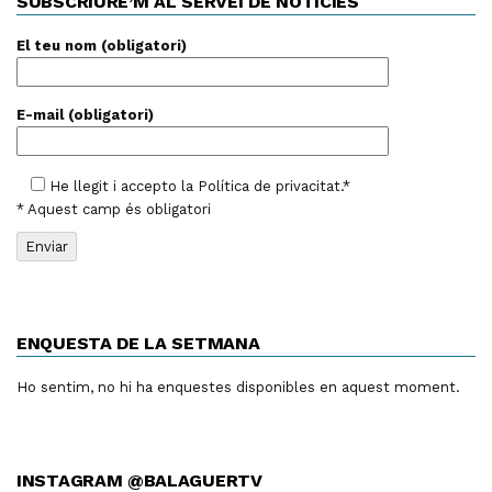
SUBSCRIURE’M AL SERVEI DE NOTÍCIES
El teu nom (obligatori)
E-mail (obligatori)
He llegit i accepto la
Política de privacitat
.*
* Aquest camp és obligatori
ENQUESTA DE LA SETMANA
Ho sentim, no hi ha enquestes disponibles en aquest moment.
INSTAGRAM @BALAGUERTV