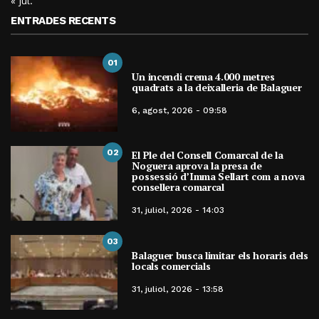
« jul.
ENTRADES RECENTS
01
Un incendi crema 4.000 metres
quadrats a la deixalleria de Balaguer
6, agost, 2026 - 09:58
02
El Ple del Consell Comarcal de la
Noguera aprova la presa de
possessió d’Imma Sellart com a nova
consellera comarcal
31, juliol, 2026 - 14:03
03
Balaguer busca limitar els horaris dels
locals comercials
31, juliol, 2026 - 13:58