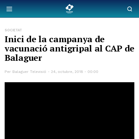
SOCIETAT
Inici de la campanya de
vacunació antigripal al CAP de
Balaguer
Per
Balaguer Televisió
24, octubre, 2018 - 00:00