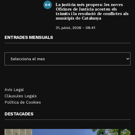
La justícia més propera: les noves
04
Oficines de Justícia acosten els
tràmits i la resolució de conflictes als
municipis de Catalunya
31, juliol, 2026 - 08:41
ENTRADES MENSUALS
ENTRADES
MENSUALS
Avís Legal
Clàusules Legals
Política de Cookies
DESTACADES