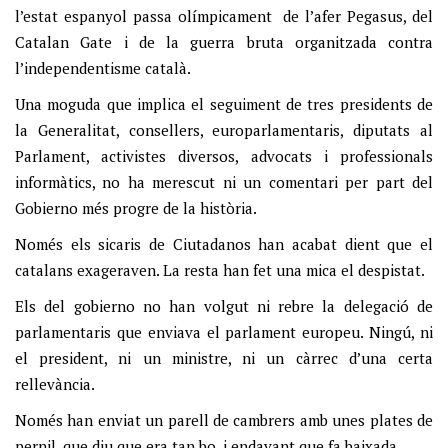
l’estat espanyol passa olímpicament de l’afer Pegasus, del
Catalan Gate i de la guerra bruta organitzada contra
l’independentisme català.
Una moguda que implica el seguiment de tres presidents de
la Generalitat, consellers, europarlamentaris, diputats al
Parlament, activistes diversos, advocats i professionals
informàtics, no ha merescut ni un comentari per part del
Gobierno més progre de la història.
Només els sicaris de Ciutadanos han acabat dient que el
catalans exageraven. La resta han fet una mica el despistat.
Els del gobierno no han volgut ni rebre la delegació de
parlamentaris que enviava el parlament europeu. Ningú, ni
el president, ni un ministre, ni un càrrec d’una certa
rellevància.
Només han enviat un parell de cambrers amb unes plates de
pernil, que diu que era tan bo, i endavant que fa baixada.