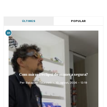
ÚLTIMES
POPULAR
01
Com mirar l’eclipsi de manera segura?
Per
Balaguer Televisió
10, agost, 2026 - 13:19