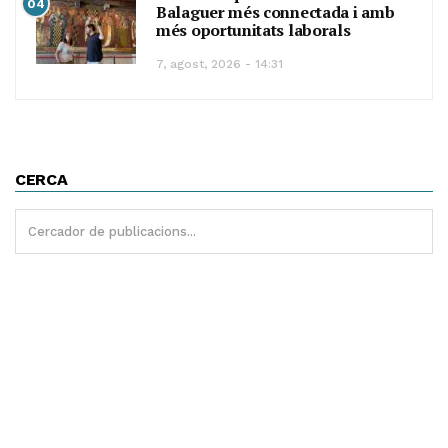
04
Balaguer més connectada i amb
més oportunitats laborals
7, agost, 2026 - 14:31
CERCA