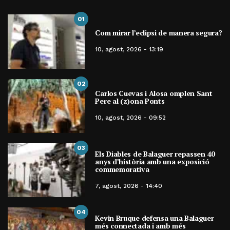
01
Com mirar l’eclipsi de manera segura?
10, agost, 2026 - 13:19
02
Carlos Cuevas i Alosa omplen Sant
Pere al (z)ona Ponts
10, agost, 2026 - 09:52
03
Els Diables de Balaguer repassen 40
anys d’història amb una exposició
commemorativa
7, agost, 2026 - 14:40
04
Kevin Bruque defensa una Balaguer
més connectada i amb més