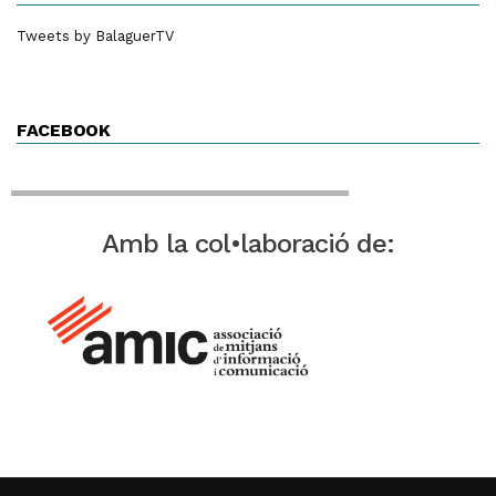
Tweets by BalaguerTV
FACEBOOK
Amb la col•laboració de: