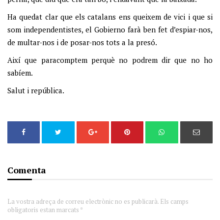
Ha quedat clar que els catalans ens queixem de vici i que si
som independentistes, el Gobierno farà ben fet d’espiar-nos,
de multar-nos i de posar-nos tots a la presó.
Així que paracomptem perquè no podrem dir que no ho
sabíem.
Salut i república.
Comenta
La vostra adreça de correu electrònic no es publicarà. Els camps
obligatoris estan marcats *