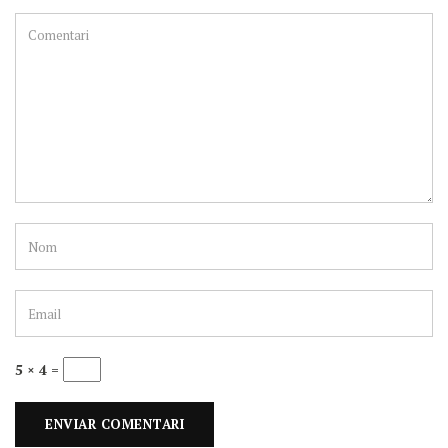
5 × 4 =