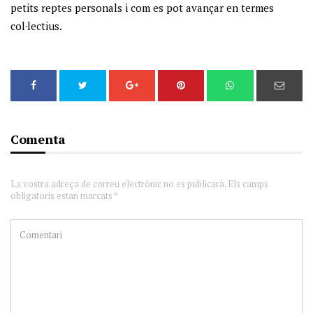
petits reptes personals i com es pot avançar en termes
col·lectius.
Comenta
La vostra adreça de correu electrònic no es publicarà. Els camps
obligatoris estan marcats *