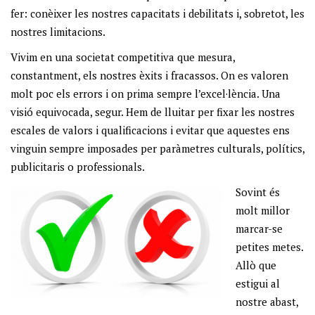
fer: conèixer les nostres capacitats i debilitats i, sobretot, les
nostres limitacions.
Vivim en una societat competitiva que mesura,
constantment, els nostres èxits i fracassos. On es valoren
molt poc els errors i on prima sempre l’excel·lència. Una
visió equivocada, segur. Hem de lluitar per fixar les nostres
escales de valors i qualificacions i evitar que aquestes ens
vinguin sempre imposades per paràmetres culturals, polítics,
publicitaris o professionals.
Sovint és
molt millor
marcar-se
petites metes.
Allò que
estigui al
nostre abast,