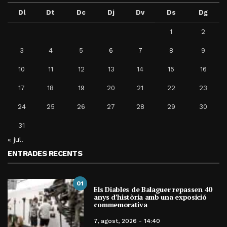
Dl
Dt
Dc
Dj
Dv
Ds
Dg
1
2
3
4
5
6
7
8
9
10
11
12
13
14
15
16
17
18
19
20
21
22
23
24
25
26
27
28
29
30
31
« jul.
ENTRADES RECENTS
01
Els Diables de Balaguer repassen 40
anys d’història amb una exposició
commemorativa
7, agost, 2026 - 14:40