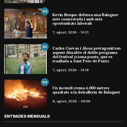
02
Kevin Bruque defensa una Balaguer
més connectada i amb més
oportunitats laborals
7, agost, 2026 - 14:31
03
Carlos Cuevas i Alosa protagonitzen
aquest dissabte el doble programa
del festival (z)ona ponts, que es
trasllada a Sant Pere de Ponts
7, agost, 2026 - 14:19
04
Un incendi crema 4.000 metres
quadrats a la deixalleria de Balaguer
6, agost, 2026 - 09:58
ENTRADES MENSUALS