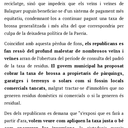
reciclatge, sinó que impedeix que els veïns i veïnes de
Balaguer puguin beneficiar-se d’un sistema de pagament més
equitatiu, condemnant-los a continuar pagant una taxa de
brossa generalitzada i més alta del que correspondria per
culpa de la deixadesa política de la Paeria.
Coincidint amb aquesta pèrdua de fons
, els republicans es
fan ressò del profund malestar de nombrosos veïns i
veïnes
arran de l’obertura del període de consulta del padró
de la taxa de residus.
El govern municipal ha proposat
cobrar la taxa de brossa a propietaris de pàrquings,
garatges i terrenys o solars com si fossin locals
comercials tancats
, malgrat tractar-se d’immobles que no
generen residus domèstics ni comercials o si la generen és
residual.
Des dels republicans es demana que “s’exposi que es farà a
partir d’ara,
volem veure com apliquen la taxa justa o bé