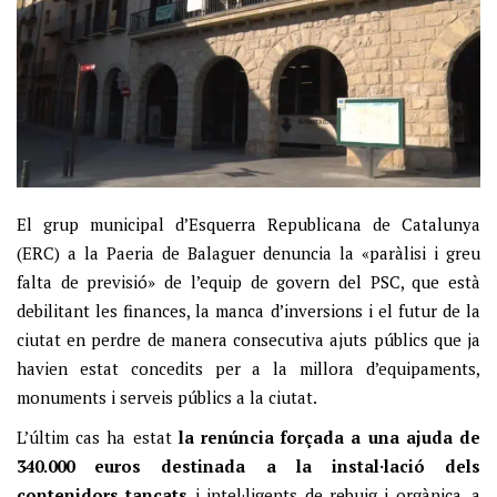
El grup municipal d’Esquerra Republicana de Catalunya
(ERC) a la Paeria de Balaguer denuncia la «paràlisi i greu
falta de previsió» de l’equip de govern del PSC, que està
debilitant les finances, la manca d’inversions i el futur de la
ciutat en perdre de manera consecutiva ajuts públics que ja
havien estat concedits per a la millora d’equipaments,
monuments i serveis públics a la ciutat.
L’últim cas ha estat
la renúncia forçada a una ajuda de
340.000 euros destinada a la instal·lació dels
contenidors tancats
i intel·ligents de rebuig i orgànica, a