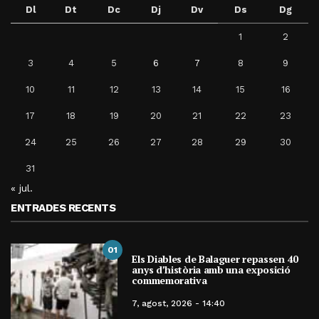
Dl
Dt
Dc
Dj
Dv
Ds
Dg
1
2
3
4
5
6
7
8
9
10
11
12
13
14
15
16
17
18
19
20
21
22
23
24
25
26
27
28
29
30
31
« jul.
ENTRADES RECENTS
01
Els Diables de Balaguer repassen 40
anys d’història amb una exposició
commemorativa
7, agost, 2026 - 14:40