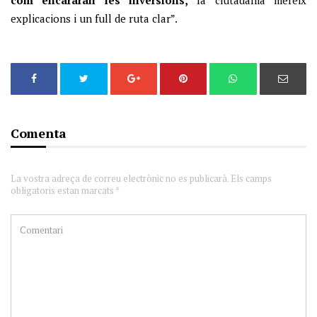
com encararan les inversions,
la ciutadania mereix
explicacions i un full de ruta clar”.
Comenta
La vostra adreça de correu electrònic no es publicarà. Els camps
obligatoris estan marcats *