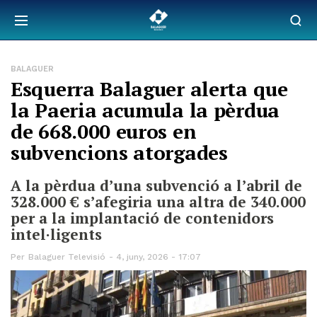
BALAGUER
Esquerra Balaguer alerta que
la Paeria acumula la pèrdua
de 668.000 euros en
subvencions atorgades
A la pèrdua d’una subvenció a l’abril de
328.000 € s’afegiria una altra de 340.000
per a la implantació de contenidors
intel·ligents
Per
Balaguer Televisió
4, juny, 2026 - 17:07