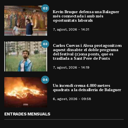
02
Kevin Bruque defensa una Balaguer
més connectada i amb més
oportunitats laborals
7, agost, 2026 - 14:31
03
Carlos Cuevas i Alosa protagonitzen
aquest dissabte el doble programa
del festival (z)ona ponts, que es
trasllada a Sant Pere de Ponts
7, agost, 2026 - 14:19
04
Un incendi crema 4.000 metres
quadrats a la deixalleria de Balaguer
6, agost, 2026 - 09:58
ENTRADES MENSUALS