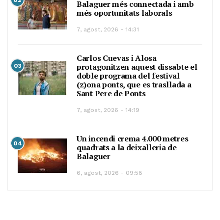
02
Balaguer més connectada i amb
més oportunitats laborals
7, agost, 2026 - 14:31
Carlos Cuevas i Alosa
protagonitzen aquest dissabte el
03
doble programa del festival
(z)ona ponts, que es trasllada a
Sant Pere de Ponts
7, agost, 2026 - 14:19
Un incendi crema 4.000 metres
04
quadrats a la deixalleria de
Balaguer
6, agost, 2026 - 09:58