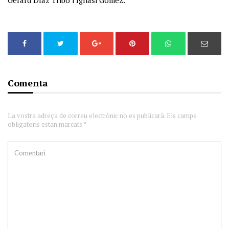
Gerard Díaz Tribó i Ignasi Gómez.
Comenta
La vostra adreça de correu electrònic no es publicarà. Els camps
obligatoris estan marcats *