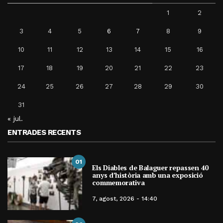
1
2
3
4
5
6
7
8
9
10
11
12
13
14
15
16
17
18
19
20
21
22
23
24
25
26
27
28
29
30
31
« jul.
ENTRADES RECENTS
01
Els Diables de Balaguer repassen 40
anys d’història amb una exposició
commemorativa
7, agost, 2026 - 14:40