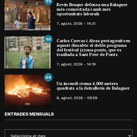
02
Kevin Bruque defensa una Balaguer
més connectada i amb més
oportunitats laborals
7, agost, 2026 - 14:31
03
Carlos Cuevas i Alosa protagonitzen
aquest dissabte el doble programa
del festival (z)ona ponts, que es
trasllada a Sant Pere de Ponts
7, agost, 2026 - 14:19
04
Un incendi crema 4.000 metres
quadrats a la deixalleria de Balaguer
6, agost, 2026 - 09:58
ENTRADES MENSUALS
ENTRADES