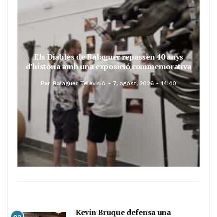
Els Diables de Balaguer repassen 40 anys
d’història amb una exposició commemorativa
Per
Balaguer Televisió
7, agost, 2026 - 14:40
Kevin Bruque defensa una