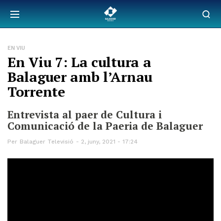
EN VIU
En Viu 7: La cultura a
Balaguer amb l’Arnau
Torrente
Entrevista al paer de Cultura i
Comunicació de la Paeria de Balaguer
Per
Balaguer Televisió
2, juny, 2021 - 17:24